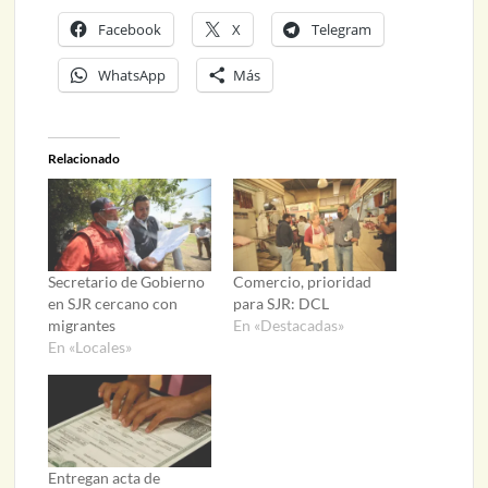
Facebook
X
Telegram
WhatsApp
Más
Relacionado
Secretario de Gobierno
Comercio, prioridad
en SJR cercano con
para SJR: DCL
migrantes
En «Destacadas»
En «Locales»
Entregan acta de