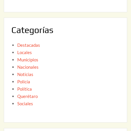
2
2
6
0
2
Categorías
6
Destacadas
Locales
Municipios
Nacionales
Noticias
Policía
Política
Querétaro
Sociales