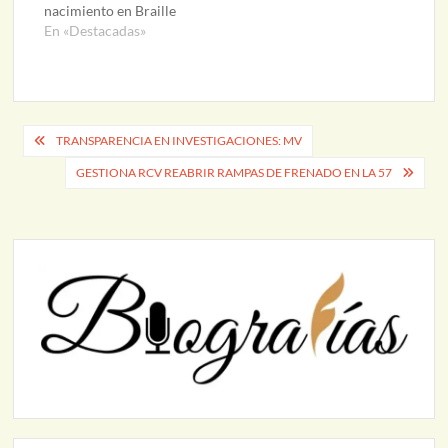
nacimiento en Braille
En «Destacadas»
Navegación
TRANSPARENCIA EN INVESTIGACIONES: MV
de
GESTIONA RCV REABRIR RAMPAS DE FRENADO EN LA 57
entradas