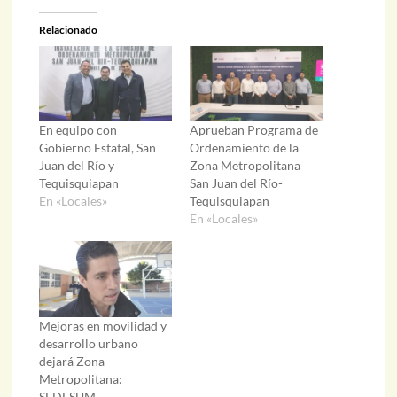
Relacionado
En equipo con
Aprueban Programa de
Gobierno Estatal, San
Ordenamiento de la
Juan del Río y
Zona Metropolitana
Tequisquiapan
San Juan del Río-
En «Locales»
Tequisquiapan
En «Locales»
Mejoras en movilidad y
desarrollo urbano
dejará Zona
Metropolitana:
SEDESUM