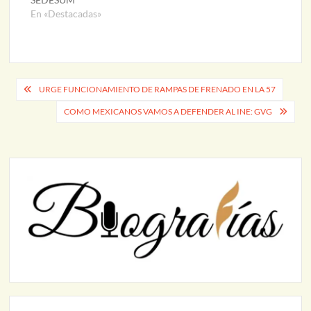
En «Destacadas»
Navegación
URGE FUNCIONAMIENTO DE RAMPAS DE FRENADO EN LA 57
de
COMO MEXICANOS VAMOS A DEFENDER AL INE: GVG
entradas