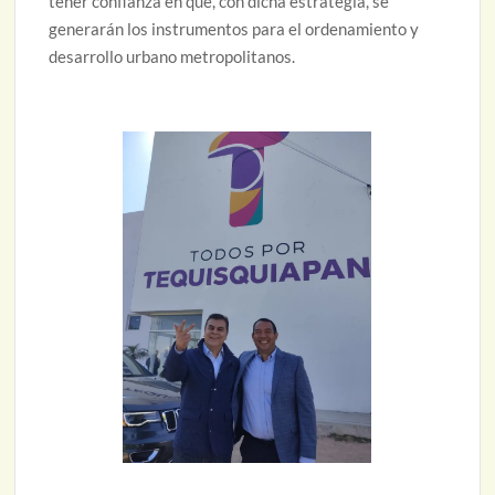
tener confianza en que, con dicha estrategia, se
generarán los instrumentos para el ordenamiento y
desarrollo urbano metropolitanos.