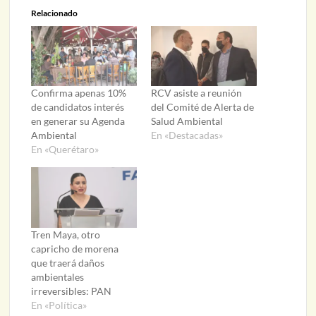
Relacionado
Confirma apenas 10%
RCV asiste a reunión
de candidatos interés
del Comité de Alerta de
en generar su Agenda
Salud Ambiental
Ambiental
En «Destacadas»
En «Querétaro»
Tren Maya, otro
capricho de morena
que traerá daños
ambientales
irreversibles: PAN
En «Política»