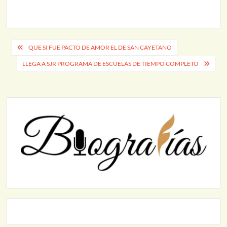
Navegación
QUE SI FUE PACTO DE AMOR EL DE SAN CAYETANO
de
LLEGA A SJR PROGRAMA DE ESCUELAS DE TIEMPO COMPLETO
entradas