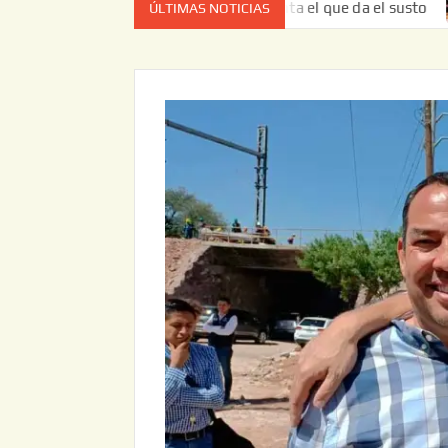
a vez no es el estado de cuenta el que da el susto
Entre
ÚLTIMAS NOTICIAS