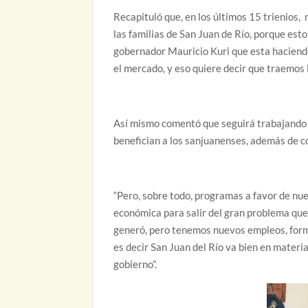
Recapituló que, en los últimos 15 trienios,
las familias de San Juan de Río, porque esto
gobernador Mauricio Kuri que esta haciendo
el mercado, y eso quiere decir que traemos 
Así mismo comentó que seguirá trabajando 
benefician a los sanjuanenses, además de co
“Pero, sobre todo, programas a favor de nues
económica para salir del gran problema que 
generó, pero tenemos nuevos empleos, forma
es decir San Juan del Río va bien en materi
gobierno”.