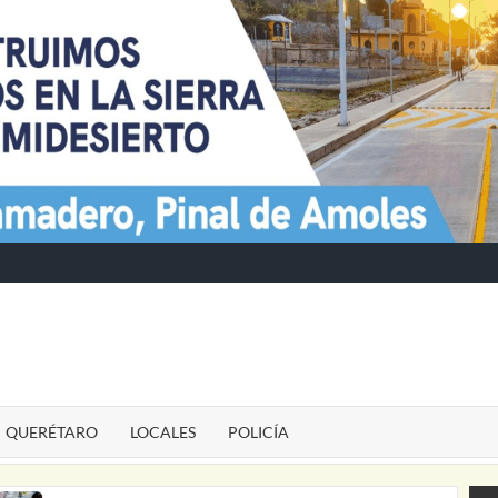
TE
QUERÉTARO
LOCALES
POLICÍA