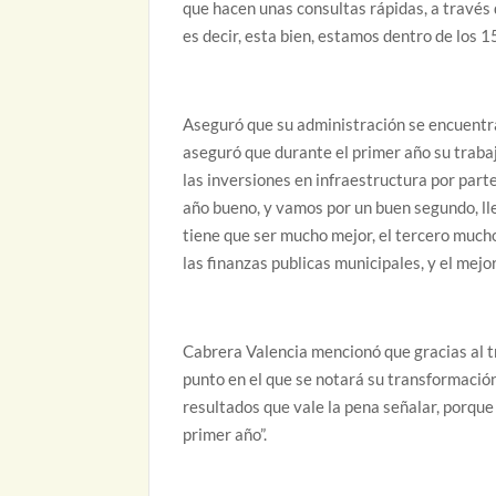
que hacen unas consultas rápidas, a través 
es decir, esta bien, estamos dentro de los 1
Aseguró que su administración se encuentra
aseguró que durante el primer año su trabajo
las inversiones en infraestructura por par
año bueno, y vamos por un buen segundo, ll
tiene que ser mucho mejor, el tercero mucho
las finanzas publicas municipales, y el mejo
Cabrera Valencia mencionó que gracias al t
punto en el que se notará su transformación
resultados que vale la pena señalar, porque
primer año”.