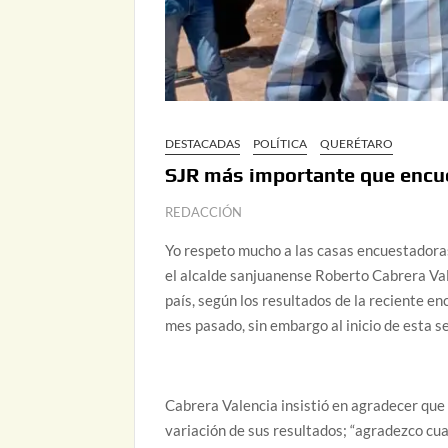
DESTACADAS
POLÍTICA
QUERÉTARO
SJR más importante que encu
REDACCIÓN
Yo respeto mucho a las casas encuestadoras
el alcalde sanjuanense Roberto Cabrera Valen
país, según los resultados de la reciente e
mes pasado, sin embargo al inicio de esta s
Cabrera Valencia insistió en agradecer que
variación de sus resultados; “agradezco c