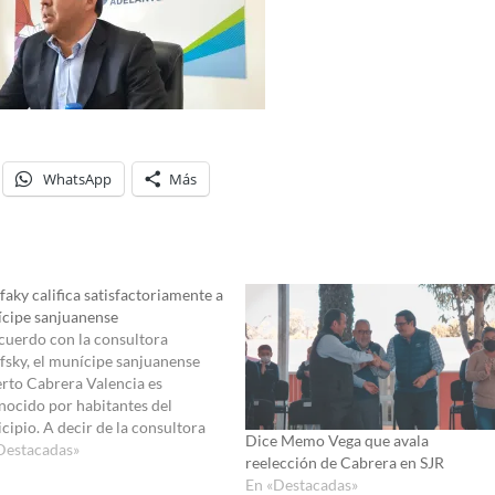
WhatsApp
Más
faky califica satisfactoriamente a
cipe sanjuanense
cuerdo con la consultora
fsky, el munícipe sanjuanense
rto Cabrera Valencia es
nocido por habitantes del
cipio. A decir de la consultora
Dice Memo Vega que avala
era Valencia es de los alcaldes
Destacadas»
reelección de Cabrera en SJR
mayor incremento en
En «Destacadas»
ación por la ciudadanía, ello al