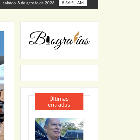
rta de Palmillas
ARRANCA JAPAM EL PROGRAMA “AGUA
sábado, 8 de agosto de 2026
8:36:52 AM
Últimas
entradas