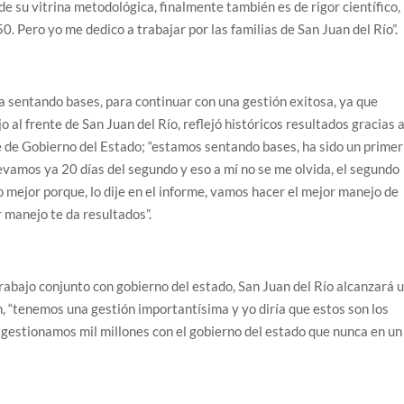
de su vitrina metodológica, finalmente también es de rigor científico,
50. Pero yo me dedico a trabajar por las familias de San Juan del Río”.
 sentando bases, para continuar con una gestión exitosa, ya que
 al frente de San Juan del Río, reflejó históricos resultados gracias 
te de Gobierno del Estado; “estamos sentando bases, ha sido un primer
evamos ya 20 días del segundo y eso a mí no se me olvida, el segundo
 mejor porque, lo dije en el informe, vamos hacer el mejor manejo de
r manejo te da resultados”.
rabajo conjunto con gobierno del estado, San Juan del Río alcanzará 
, “tenemos una gestión importantísima y yo diría que estos son los
 gestionamos mil millones con el gobierno del estado que nunca en un