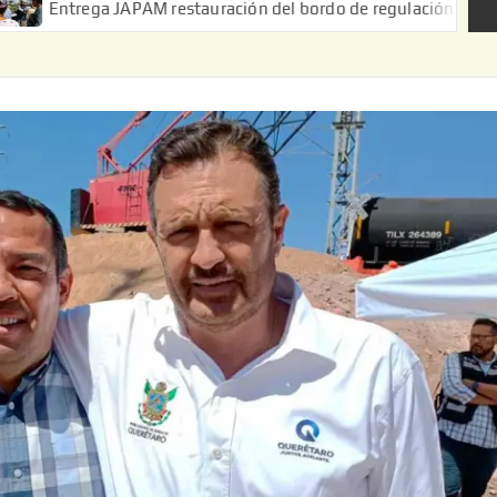
ga JAPAM restauración del bordo de regulación en el Ejido de Pue