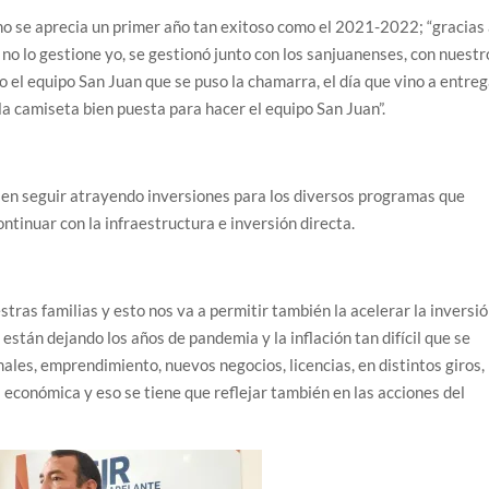
 no se aprecia un primer año tan exitoso como el 2021-2022; “gracias
 no lo gestione yo, se gestionó junto con los sanjuanenses, con nuestr
 el equipo San Juan que se puso la chamarra, el día que vino a entre
la camiseta bien puesta para hacer el equipo San Juan”.
en seguir atrayendo inversiones para los diversos programas que
ntinuar con la infraestructura e inversión directa.
tras familias y esto nos va a permitir también la acelerar la inversi
están dejando los años de pandemia y la inflación tan difícil que se
les, emprendimiento, nuevos negocios, licencias, en distintos giros,
a económica y eso se tiene que reflejar también en las acciones del