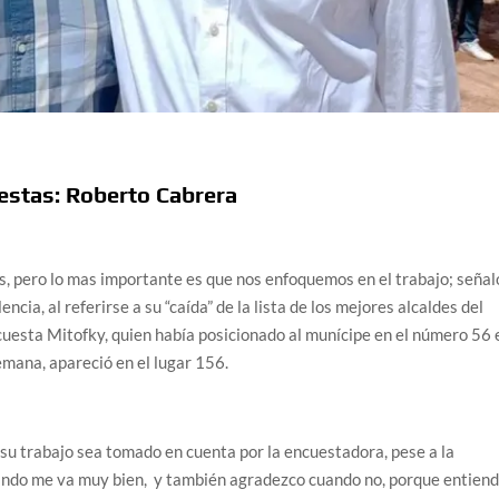
estas: Roberto Cabrera
, pero lo mas importante es que nos enfoquemos en el trabajo; señal
cia, al referirse a su “caída” de la lista de los mejores alcaldes del
ncuesta Mitofky, quien había posicionado al munícipe en el número 56 
emana, apareció en el lugar 156.
 su trabajo sea tomado en cuenta por la encuestadora, pese a la
uando me va muy bien, y también agradezco cuando no, porque entien