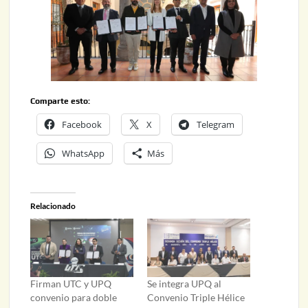
Comparte esto:
Facebook
X
Telegram
WhatsApp
Más
Relacionado
Firman UTC y UPQ
Se integra UPQ al
convenio para doble
Convenio Triple Hélice