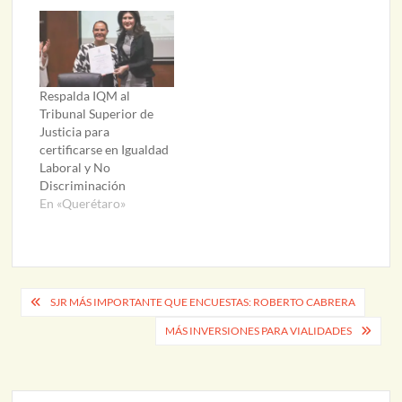
Respalda IQM al
Tribunal Superior de
Justicia para
certificarse en Igualdad
Laboral y No
Discriminación
En «Querétaro»
Navegación
SJR MÁS IMPORTANTE QUE ENCUESTAS: ROBERTO CABRERA
de
MÁS INVERSIONES PARA VIALIDADES
entradas