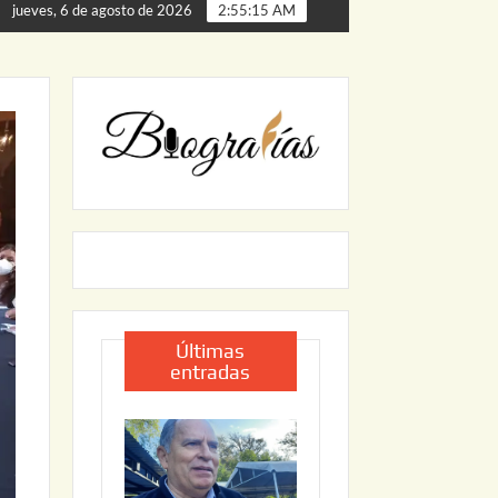
ta de Palmillas
ARRANCA JAPAM EL PROGRAMA “AGUA 
jueves, 6 de agosto de 2026
2:55:16 AM
Últimas
entradas