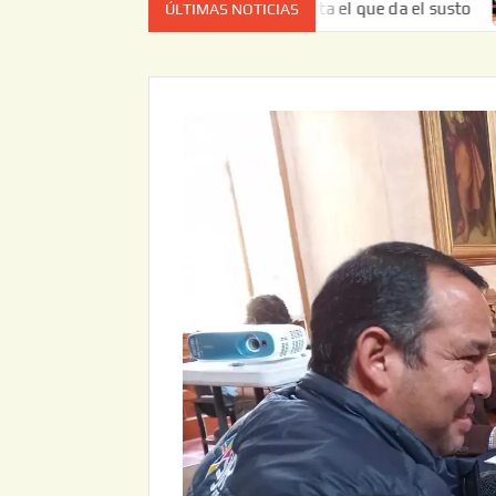
 vez no es el estado de cuenta el que da el susto
Entrega
ÚLTIMAS NOTICIAS