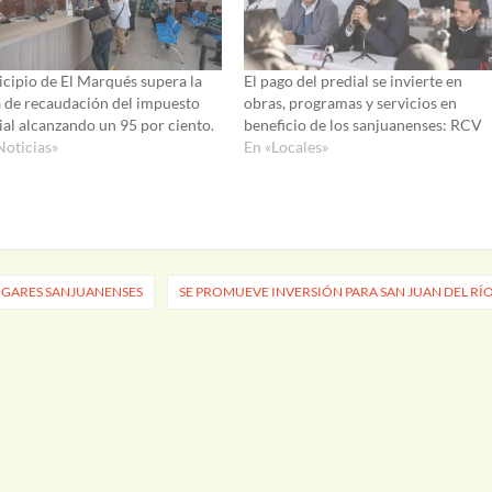
cipio de El Marqués supera la
El pago del predial se invierte en
 de recaudación del impuesto
obras, programas y servicios en
ial alcanzando un 95 por ciento.
beneficio de los sanjuanenses: RCV
Noticias»
En «Locales»
OGARES SANJUANENSES
SE PROMUEVE INVERSIÓN PARA SAN JUAN DEL RÍ