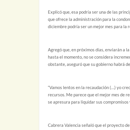
Explicó que, esa podría ser una de las prin
que ofrece la administración para la condo
diciembre podría ser un mejor mes para la r
Agregó que, en próximos días, enviarán a la
hasta el momento, no se considera incremen
obstante, aseguró que su gobierno habrá de
“Vamos lentos en la recaudación (…) yo creo
recursos. Me parece que el mejor mes de re
se apresura para liquidar sus compromisos y
Cabrera Valencia señaló que el proyecto de 