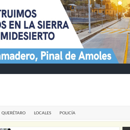
TE
QUERÉTARO
LOCALES
POLICÍA