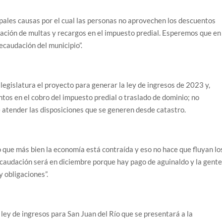
cipales causas por el cual las personas no aprovechen los descuentos
nación de multas y recargos en el impuesto predial. Esperemos que en
ecaudación del municipio”.
 legislatura el proyecto para generar la ley de ingresos de 2023 y,
tos en el cobro del impuesto predial o traslado de dominio; no
 atender las disposiciones que se generen desde catastro.
 que más bien la economía está contraída y eso no hace que fluyan lo
caudación será en diciembre porque hay pago de aguinaldo y la gent
 obligaciones”.
ley de ingresos para San Juan del Río que se presentará a la