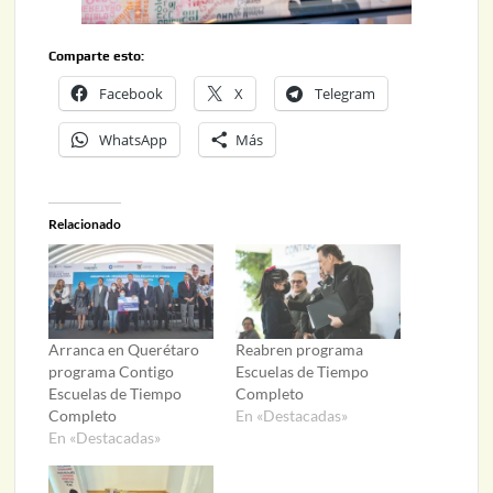
Comparte esto:
Facebook
X
Telegram
WhatsApp
Más
Relacionado
Arranca en Querétaro
Reabren programa
programa Contigo
Escuelas de Tiempo
Escuelas de Tiempo
Completo
Completo
En «Destacadas»
En «Destacadas»