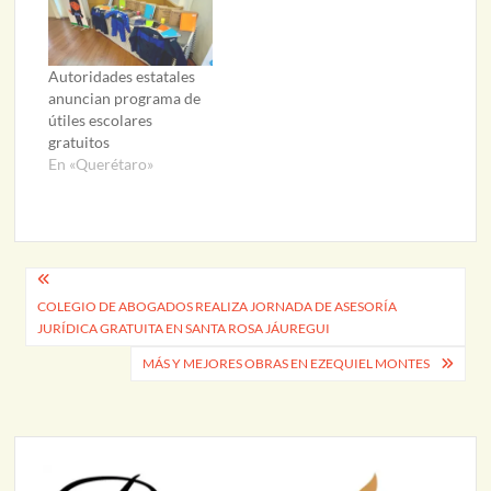
Autoridades estatales
anuncian programa de
útiles escolares
gratuitos
En «Querétaro»
Navegación
COLEGIO DE ABOGADOS REALIZA JORNADA DE ASESORÍA
de
JURÍDICA GRATUITA EN SANTA ROSA JÁUREGUI
entradas
MÁS Y MEJORES OBRAS EN EZEQUIEL MONTES