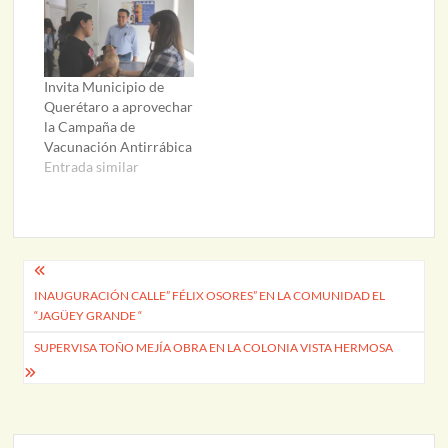
Invita Municipio de
Querétaro a aprovechar
la Campaña de
Vacunación Antirrábica
Entrada similar
Navegación
INAUGURACIÓN CALLE” FÉLIX OSORES” EN LA COMUNIDAD EL
de
“JAGÜEY GRANDE “
entradas
SUPERVISA TOÑO MEJÍA OBRA EN LA COLONIA VISTA HERMOSA