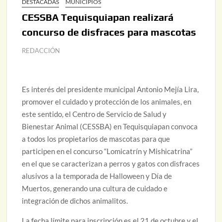
DESTACADAS
MUNICIPIOS
CESSBA Tequisquiapan realizará
concurso de disfraces para mascotas
REDACCIÓN
Es interés del presidente municipal Antonio Mejía Lira,
promover el cuidado y protección de los animales, en
este sentido, el Centro de Servicio de Salud y
Bienestar Animal (CESSBA) en Tequisquiapan convoca
a todos los propietarios de mascotas para que
participen en el concurso “Lomicatrín y Mishicatrina”
en el que se caracterizan a perros y gatos con disfraces
alusivos a la temporada de Halloween y Día de
Muertos, generando una cultura de cuidado e
integración de dichos animalitos.
La fecha límite para inscripción es el 21 de octubre y el