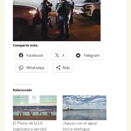
Comparte esto:
Facebook
X
Telegram
WhatsApp
Más
Relacionado
El Pleno de la LX
¡Aguas con el agua!
Legislatura aprobó
Inicia desfogue