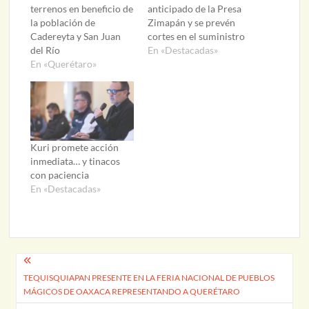
terrenos en beneficio de
anticipado de la Presa
la población de
Zimapán y se prevén
Cadereyta y San Juan
cortes en el suministro
del Río
En «Destacadas»
En «Querétaro»
Kuri promete acción
inmediata… y tinacos
con paciencia
En «Destacadas»
Navegación
TEQUISQUIAPAN PRESENTE EN LA FERIA NACIONAL DE PUEBLOS
de
MÁGICOS DE OAXACA REPRESENTANDO A QUERÉTARO