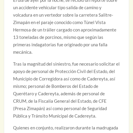
El día de ayer por la noche, se recibió un reporte sobre
un accidente vehicular tipo salida de camino y
volcadura en un vertedor sobre la carretera Salitre-
Zimapán en el paraje conocido como Túnel Vista
Hermosa de un tráiler cargado con aproximadamente
13 toneladas de porcinos, mismo que según las
primeras indagatorias fue originado por una falla
mecánica.
Tras la magnitud del siniestro, fue necesario solicitar el
apoyo de personal de Protección Civil del Estado, del
Municipio de Corregidora así como de Cadereyta, así
mismo; personal de Bomberos del Estado de
Querétaro y Cadereyta, además de personal de
CRUM, de la Fiscalía General del Estado, de CFE
(Presa Zimapán) así como personal de Seguridad
Pública y Tránsito Municipal de Cadereyta.
Quienes en conjunto, realizaron durante la madrugada