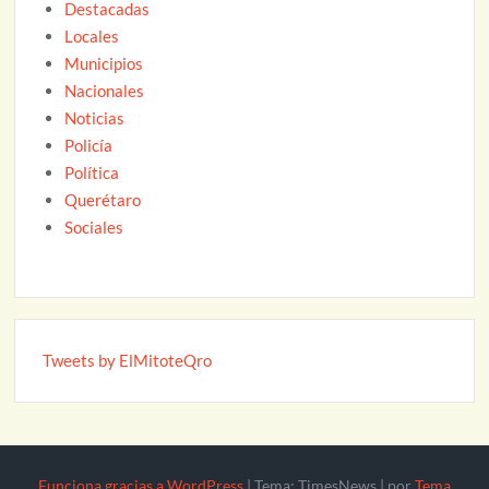
Destacadas
Locales
Municipios
Nacionales
Noticias
Policía
Política
Querétaro
Sociales
Tweets by ElMitoteQro
Funciona gracias a WordPress
|
Tema: TimesNews
|
por
Tema