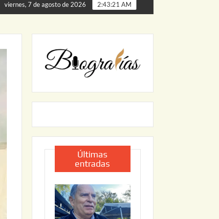
ARRANCA JAPAM EL PROGRAMA “AGUA SEGURA” PARA FOR
viernes, 7 de agosto de 2026
2:43:23 AM
Últimas
entradas