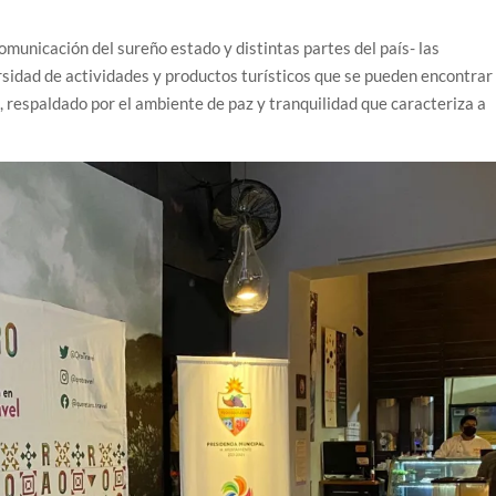
municación del sureño estado y distintas partes del país- las
sidad de actividades y productos turísticos que se pueden encontrar
lo, respaldado por el ambiente de paz y tranquilidad que caracteriza a