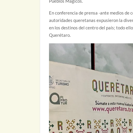
Pueblos Mágicos.
En conferencia de prensa -ante medios de co
autoridades queretanas expusieron la diver
en los destinos del centro del país; todo el
Querétaro.