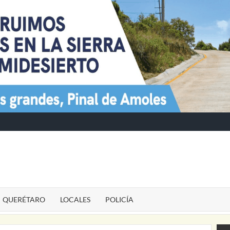
TE
QUERÉTARO
LOCALES
POLICÍA