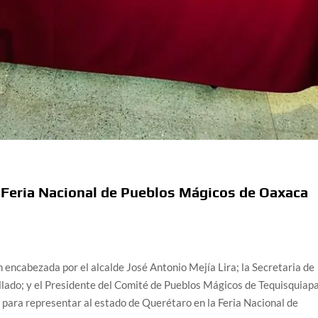
 Feria Nacional de Pueblos Mágicos de Oaxaca
encabezada por el alcalde José Antonio Mejía Lira; la Secretaria de
lado; y el Presidente del Comité de Pueblos Mágicos de Tequisquiapa
para representar al estado de Querétaro en la Feria Nacional de