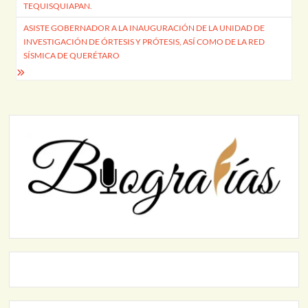
de
TEQUISQUIAPAN.
entradas
ASISTE GOBERNADOR A LA INAUGURACIÓN DE LA UNIDAD DE
INVESTIGACIÓN DE ÓRTESIS Y PRÓTESIS, ASÍ COMO DE LA RED
SÍSMICA DE QUERÉTARO