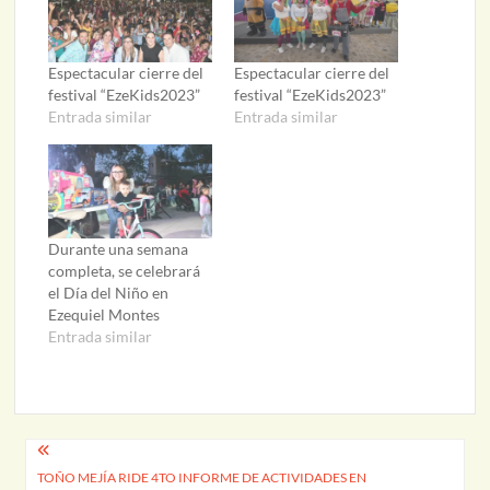
Espectacular cierre del
Espectacular cierre del
festival “EzeKids2023”
festival “EzeKids2023”
Entrada similar
Entrada similar
Durante una semana
completa, se celebrará
el Día del Niño en
Ezequiel Montes
Entrada similar
Navegación
TOÑO MEJÍA RIDE 4TO INFORME DE ACTIVIDADES EN