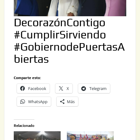
DecorazónContigo
#CumplirSirviendo
#GobiernodePuertasA
biertas
Comparte esto:
Facebook
X
Telegram
WhatsApp
Más
Relacionado