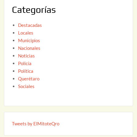
2
Categorías
6
Destacadas
Locales
Municipios
Nacionales
Noticias
Policía
Política
Querétaro
Sociales
Tweets by ElMitoteQro