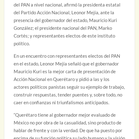
del PAN a nivel nacional, afirmó la presidenta estatal
del Partido Acción Nacional, Leonor Mejía, ante la
presencia del gobernador del estado, Mauricio Kuri
González; el presidente nacional del PAN, Marko
Cortés; y representantes electos de este instituto
político.
En un encuentro con representantes electos del PAN
en el estado, Leonor Mejía señaló que el gobernador
Mauricio Kuri es la mejor carta de presentación de
Acción Nacional en Querétaro y pidió a las y los
actores políticos panistas seguir su ejemplo de trabajo,
construir respuestas, tender puentes y, sobre todo, no
caer en confianzas ni triunfalismos anticipados.
“Querétaro tiene al gobernador mejor evaluado de
México no por obra de la casualidad, sino producto de
hablar de frente y con la verdad. De que ha puesto por
encima de su función política su lado humano y la visión