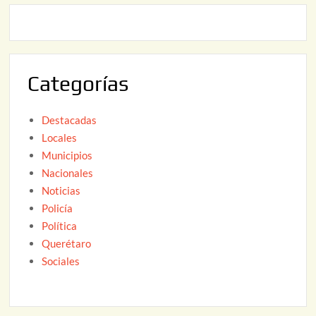
,
2
2
6
0
2
Categorías
6
Destacadas
Locales
Municipios
Nacionales
Noticias
Policía
Política
Querétaro
Sociales