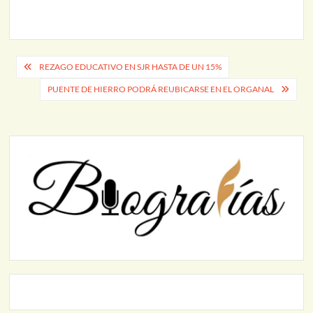
Navegación
REZAGO EDUCATIVO EN SJR HASTA DE UN 15%
de
PUENTE DE HIERRO PODRÁ REUBICARSE EN EL ORGANAL
entradas