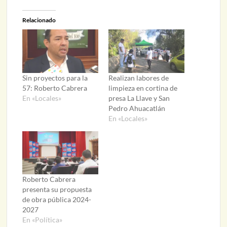
Relacionado
Sin proyectos para la
Realizan labores de
57: Roberto Cabrera
limpieza en cortina de
En «Locales»
presa La Llave y San
Pedro Ahuacatlán
En «Locales»
Roberto Cabrera
presenta su propuesta
de obra pública 2024-
2027
En «Política»