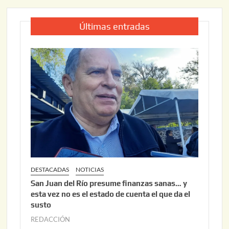
Últimas entradas
DESTACADAS
NOTICIAS
San Juan del Río presume finanzas sanas… y
esta vez no es el estado de cuenta el que da el
susto
REDACCIÓN
a