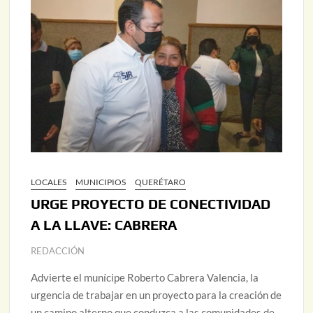
LOCALES
MUNICIPIOS
QUERÉTARO
URGE PROYECTO DE CONECTIVIDAD
A LA LLAVE: CABRERA
REDACCIÓN
Advierte el munícipe Roberto Cabrera Valencia, la
urgencia de trabajar en un proyecto para la creación de
un camino alterno que conduzca a las comunidades de