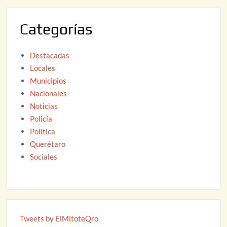
0
2
Categorías
6
Destacadas
Locales
Municipios
Nacionales
Noticias
Policía
Política
Querétaro
Sociales
Tweets by ElMitoteQro