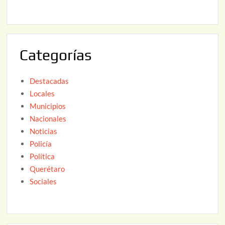
,
2
2
6
0
2
Categorías
6
Destacadas
Locales
Municipios
Nacionales
Noticias
Policía
Política
Querétaro
Sociales