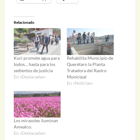
Relacionado
Kuri promete agua para
Rehabilita Municipio de
todos… hasta para los
Querétaro la Planta
sedientos de justicia
Tratadora del Rastro
En «Destacadas»
Municipal
En «Noticias»
Los mirasoles iluminan
Amealco.
En «Destacadas»