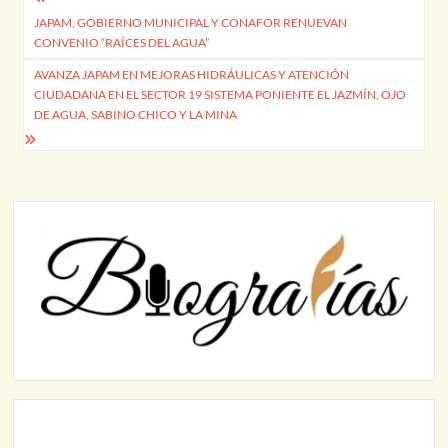
Navegación
JAPAM, GOBIERNO MUNICIPAL Y CONAFOR RENUEVAN
de
CONVENIO “RAÍCES DEL AGUA”
entradas
AVANZA JAPAM EN MEJORAS HIDRÁULICAS Y ATENCIÓN
CIUDADANA EN EL SECTOR 19 SISTEMA PONIENTE EL JAZMÍN, OJO
DE AGUA, SABINO CHICO Y LA MINA