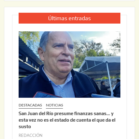
Últimas entradas
DESTACADAS
NOTICIAS
San Juan del Río presume finanzas sanas… y
esta vez no es el estado de cuenta el que da el
susto
REDACCIÓN
a