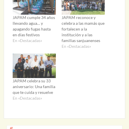
JAPAM cumple 34 años
JAPAM reconoce y
llevando agua… y
celebra a las mamás que
apagando fugas hasta
fortalecen a la
en días festivos
institución y a las
En «Destacadas»
familias sanjuanenses
En «Destacadas»
JAPAM celebra su 33
aniversario: Una familia
que te cuida y resuelve
En «Destacadas»