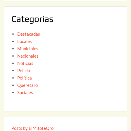
0
2
Categorías
6
Destacadas
Locales
Municipios
Nacionales
Noticias
Policía
Política
Querétaro
Sociales
Posts by ElMitoteQro