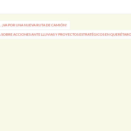
 ¡VA POR UNA NUEVA RUTA DE CAMIÓN!
SOBRE ACCIONES ANTE LLUVIAS Y PROYECTOS ESTRATÉGICOS EN QUERÉTAR