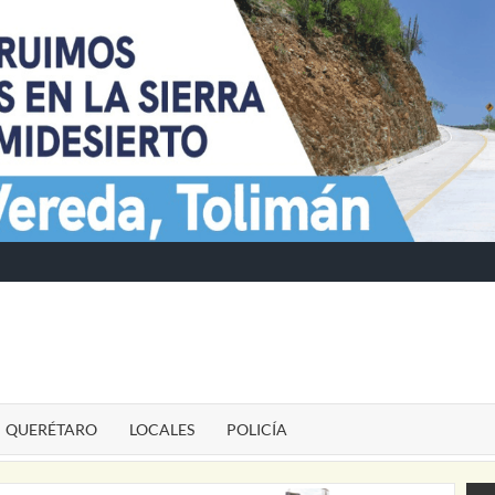
TE
QUERÉTARO
LOCALES
POLICÍA