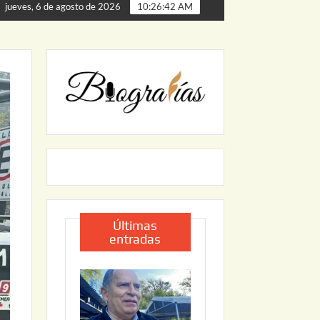
“AGUA SEGURA” PARA FORTALECER EL ALMACENAMIENTO DE A
jueves, 6 de agosto de 2026
10:26:43 AM
Últimas
entradas