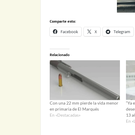
Comparte esto:
Facebook
X
Telegram
Relacionado
Con una 22 mm pierde la vida menor
“Ya 
en primaria de El Marqués
dese
En «Destacadas»
13 a
En «