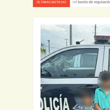
Entrega JAPAM restauración del bordo de regulación en el Ejido d
ÚLTIMAS NOTICIAS