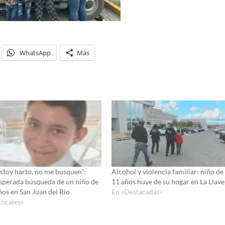
WhatsApp
Más
estoy harto, no me busquen”:
Alcohol y violencia familiar: niño de
sperada búsqueda de un niño de
11 años huye de su hogar en La Llave
ños en San Juan del Río
En «Destacadas»
Locales»