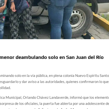
a menor deambulando solo en San Juan del Río
inando solo en la vía pública, en plena colonia Nuevo Espíritu Santo
resguardarlo y dar aviso a las autoridades, quienes confirmaron lo que
ilidad.
ública Municipal, Orlando Chávez Landaverde, informó que los element
sorpresa de los oficiales, la puerta fue abierta por una adolescente d