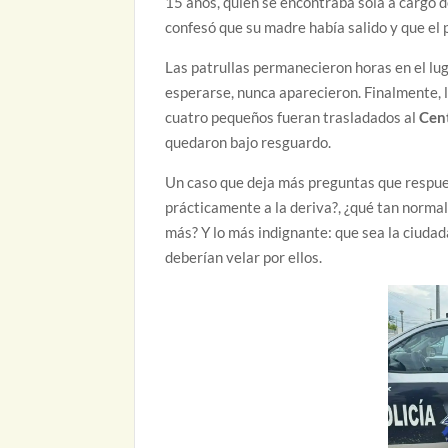
15 años, quien se encontraba sola a cargo d
confesó que su madre había salido y que el p
Las patrullas permanecieron horas en el lug
esperarse, nunca aparecieron. Finalmente, 
cuatro pequeños fueran trasladados al
Cent
quedaron bajo resguardo.
Un caso que deja más preguntas que respue
prácticamente a la deriva?, ¿qué tan normal
más? Y lo más indignante: que sea la ciudad
deberían velar por ellos.