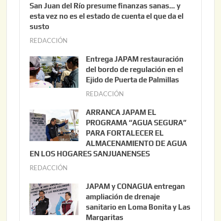
San Juan del Río presume finanzas sanas… y
esta vez no es el estado de cuenta el que da el
susto
REDACCIÓN
a
g
Entrega JAPAM restauración
o
del bordo de regulación en el
s
Ejido de Puerta de Palmillas
t
REDACCIÓN
j
o
u
ARRANCA JAPAM EL
3
l
PROGRAMA “AGUA SEGURA”
,
i
PARA FORTALECER EL
2
ALMACENAMIENTO DE AGUA
o
0
EN LOS HOGARES SANJUANENSES
2
2
REDACCIÓN
j
2
6
u
,
JAPAM y CONAGUA entregan
l
2
ampliación de drenaje
i
0
sanitario en Loma Bonita y Las
o
Margaritas
2