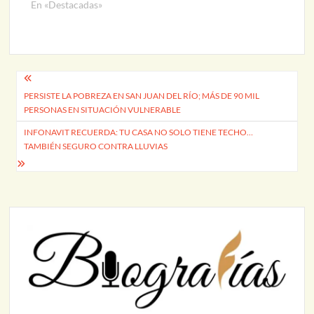
En «Destacadas»
Navegación
PERSISTE LA POBREZA EN SAN JUAN DEL RÍO; MÁS DE 90 MIL
de
PERSONAS EN SITUACIÓN VULNERABLE
entradas
INFONAVIT RECUERDA: TU CASA NO SOLO TIENE TECHO…
TAMBIÉN SEGURO CONTRA LLUVIAS