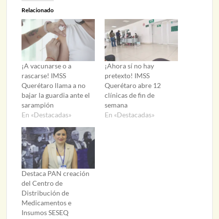
Relacionado
¡A vacunarse o a
¡Ahora sí no hay
rascarse! IMSS
pretexto! IMSS
Querétaro llama a no
Querétaro abre 12
bajar la guardia ante el
clínicas de fin de
sarampión
semana
En «Destacadas»
En «Destacadas»
Destaca PAN creación
del Centro de
Distribución de
Medicamentos e
Insumos SESEQ