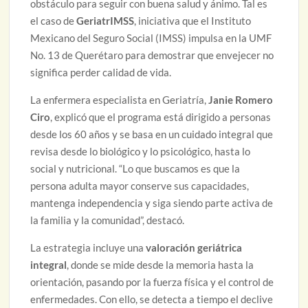
obstáculo para seguir con buena salud y ánimo. Tal es
el caso de
GeriatrIMSS
, iniciativa que el Instituto
Mexicano del Seguro Social (IMSS) impulsa en la UMF
No. 13 de Querétaro para demostrar que envejecer no
significa perder calidad de vida.
La enfermera especialista en Geriatría,
Janie Romero
Ciro
, explicó que el programa está dirigido a personas
desde los 60 años y se basa en un cuidado integral que
revisa desde lo biológico y lo psicológico, hasta lo
social y nutricional. “Lo que buscamos es que la
persona adulta mayor conserve sus capacidades,
mantenga independencia y siga siendo parte activa de
la familia y la comunidad”, destacó.
La estrategia incluye una
valoración geriátrica
integral
, donde se mide desde la memoria hasta la
orientación, pasando por la fuerza física y el control de
enfermedades. Con ello, se detecta a tiempo el declive