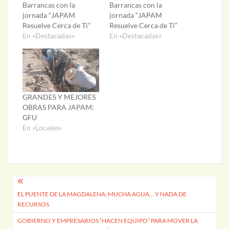
Barrancas con la
Barrancas con la
jornada “JAPAM
jornada “JAPAM
Resuelve Cerca de Ti”
Resuelve Cerca de Ti”
En «Destacadas»
En «Destacadas»
GRANDES Y MEJORES
OBRAS PARA JAPAM:
GFU
En «Locales»
Navegación
EL PUENTE DE LA MAGDALENA: MUCHA AGUA… Y NADA DE
de
RECURSOS
entradas
GOBIERNO Y EMPRESARIOS “HACEN EQUIPO” PARA MOVER LA