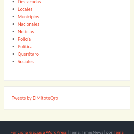
Destacadas
Locales
Municipios
Nacionales
Noticias
Policía
Política
Querétaro
Sociales
Tweets by ElMitoteQro
Funciona gracias a WordPress
|
Tema: TimesNews
|
por
Tema