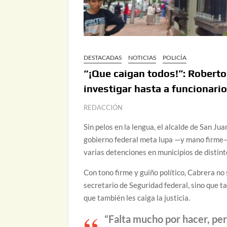
DESTACADAS
NOTICIAS
POLICÍA
“¡Que caigan todos!”: Roberto
investigar hasta a funcionari
REDACCIÓN
Sin pelos en la lengua, el alcalde de San Ju
gobierno federal meta lupa —y mano firme— 
varias detenciones en municipios de distint
Con tono firme y guiño político, Cabrera n
secretario de Seguridad federal, sino que 
que también les caiga la justicia.
“Falta mucho por hacer, per