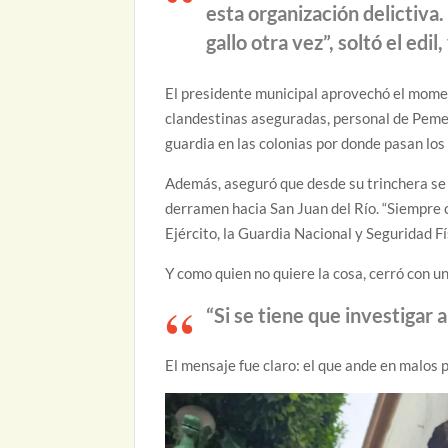
esta organización delictiva
gallo otra vez”, soltó el edi
El presidente municipal aprovechó el momen
clandestinas aseguradas, personal de Pemex
guardia en las colonias por donde pasan los
Además, aseguró que desde su trinchera se 
derramen hacia San Juan del Río. “Siempre c
Ejército, la Guardia Nacional y Seguridad Fí
Y como quien no quiere la cosa, cerró con u
“Si se tiene que investigar 
El mensaje fue claro: el que ande en malos 