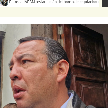
PAM restauración del bordo de regulación en el Ejido de Puerta d