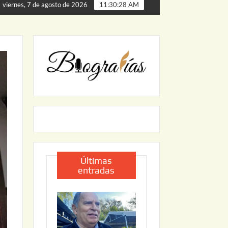
e Palmillas
ARRANCA JAPAM EL PROGRAMA “AGUA SEG
viernes, 7 de agosto de 2026
11:30:29 AM
Últimas
entradas