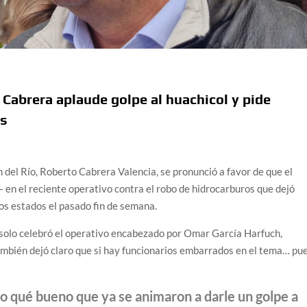
 Cabrera aplaude golpe al huachicol y pide
os
an del Río, Roberto Cabrera Valencia, se pronunció a favor de que el
en el reciente operativo contra el robo de hidrocarburos que dejó
os estados el pasado fin de semana.
o solo celebró el operativo encabezado por Omar García Harfuch,
también dejó claro que si hay funcionarios embarrados en el tema… pu
o qué bueno que ya se animaron a darle un golpe a