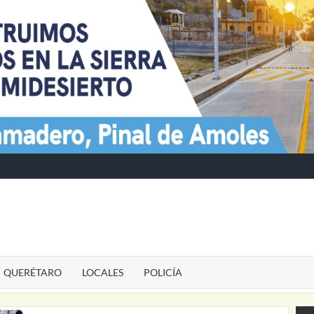
TE
QUERÉTARO
LOCALES
POLICÍA