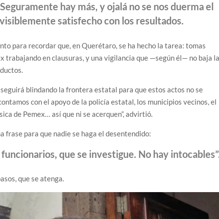
. Seguramente hay más, y ojalá no se nos duerma el
l, visiblemente satisfecho con los resultados.
to para recordar que, en Querétaro, se ha hecho la tarea: tomas
 trabajando en clausuras, y una vigilancia que —según él— no baja l
 ductos.
seguirá blindando la frontera estatal para que estos actos no se
ontamos con el apoyo de la policía estatal, los municipios vecinos, el
sica de Pemex… así que ni se acerquen”, advirtió.
na frase para que nadie se haga el desentendido:
a funcionarios, que se investigue. No hay intocables”
pasos, que se atenga.