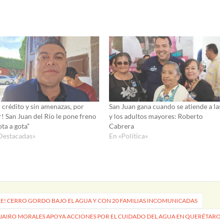
 crédito y sin amenazas, por
San Juan gana cuando se atiende a la
r! San Juan del Río le pone freno
y los adultos mayores: Roberto
ota a gota”
Cabrera
Destacadas»
En «Política»
ME! CERRO GORDO BAJO EL AGUA Y CON 20 FAMILIAS INCOMUNICADAS
JAIRO MORALES APOYA ACCIONES POR EL CUIDADO DEL AGUA EN QUERÉTAR