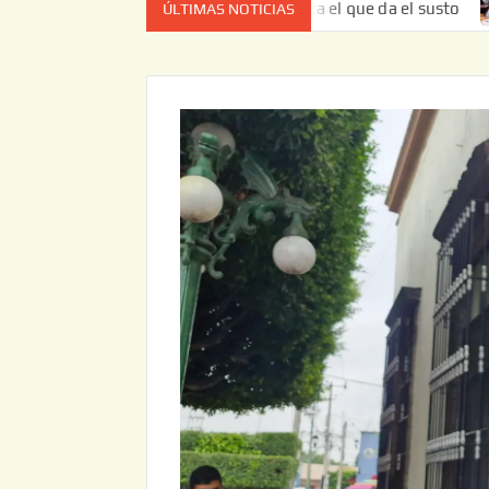
 no es el estado de cuenta el que da el susto
Entrega JA
ÚLTIMAS NOTICIAS