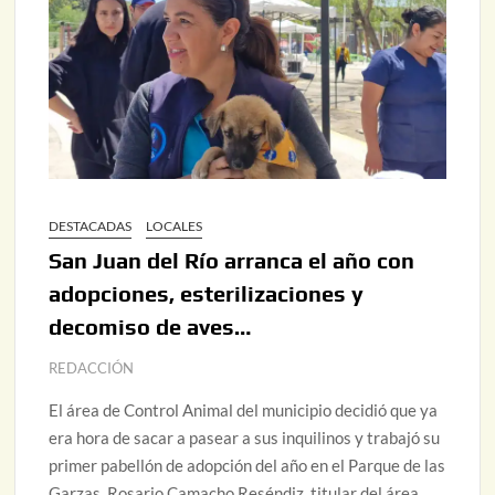
DESTACADAS
LOCALES
San Juan del Río arranca el año con
adopciones, esterilizaciones y
decomiso de aves…
REDACCIÓN
El área de Control Animal del municipio decidió que ya
era hora de sacar a pasear a sus inquilinos y trabajó su
primer pabellón de adopción del año en el Parque de las
Garzas. Rosario Camacho Reséndiz, titular del área,