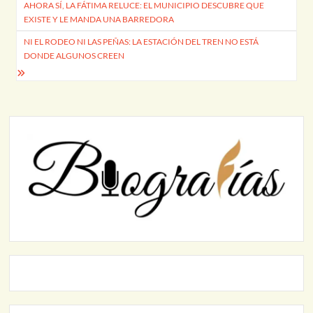
AHORA SÍ, LA FÁTIMA RELUCE: EL MUNICIPIO DESCUBRE QUE
de
EXISTE Y LE MANDA UNA BARREDORA
entradas
NI EL RODEO NI LAS PEÑAS: LA ESTACIÓN DEL TREN NO ESTÁ
DONDE ALGUNOS CREEN