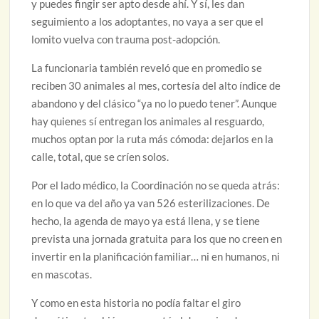
y puedes fingir ser apto desde ahí. Y sí, les dan
seguimiento a los adoptantes, no vaya a ser que el
lomito vuelva con trauma post-adopción.
La funcionaria también reveló que en promedio se
reciben 30 animales al mes, cortesía del alto índice de
abandono y del clásico “ya no lo puedo tener”. Aunque
hay quienes sí entregan los animales al resguardo,
muchos optan por la ruta más cómoda: dejarlos en la
calle, total, que se críen solos.
Por el lado médico, la Coordinación no se queda atrás:
en lo que va del año ya van 526 esterilizaciones. De
hecho, la agenda de mayo ya está llena, y se tiene
prevista una jornada gratuita para los que no creen en
invertir en la planificación familiar… ni en humanos, ni
en mascotas.
Y como en esta historia no podía faltar el giro