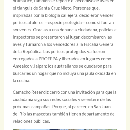
dramático, también se reportó el decomiso de aves en
el tianguis de Santa Cruz Nieto. Personas que,
inspiradas por la biología callejera, decidieron vender
pericos atoleros —especie protegida— como si fueran
souvenirs. Gracias a una denuncia ciudadana, policías e
inspectores se presentaron al lugar, decomisaron las
aves y turnaron a los vendedores a la Fiscalía General
de la República. Los pericos protegidos ya fueron
entregados a PROFEPA y liberados en lugares como
Amealco y Jalpan; los australianos se quedaron para
buscarles un hogar que no incluya una jaula oxidada en
la cocina.
Camacho Reséndiz cerró con una invitación para que la
ciudadanía siga sus redes sociales y se entere de las
próximas campañas. Porque, al parecer, en San Juan
del Río las mascotas también tienen departamento de
relaciones públicas.