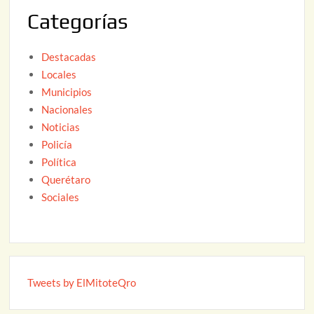
2
Categorías
6
Destacadas
Locales
Municipios
Nacionales
Noticias
Policía
Política
Querétaro
Sociales
Tweets by ElMitoteQro