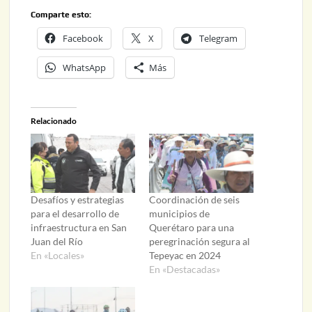
Comparte esto:
Facebook
X
Telegram
WhatsApp
Más
Relacionado
Desafíos y estrategias
Coordinación de seis
para el desarrollo de
municipios de
infraestructura en San
Querétaro para una
Juan del Río
peregrinación segura al
En «Locales»
Tepeyac en 2024
En «Destacadas»