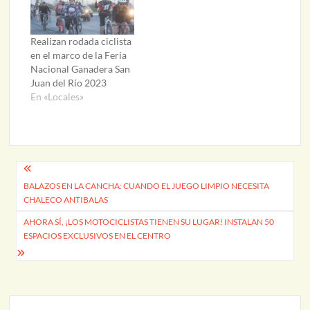
Realizan rodada ciclista
en el marco de la Feria
Nacional Ganadera San
Juan del Río 2023
En «Locales»
Navegación
BALAZOS EN LA CANCHA: CUANDO EL JUEGO LIMPIO NECESITA
de
CHALECO ANTIBALAS
entradas
AHORA SÍ, ¡LOS MOTOCICLISTAS TIENEN SU LUGAR! INSTALAN 50
ESPACIOS EXCLUSIVOS EN EL CENTRO