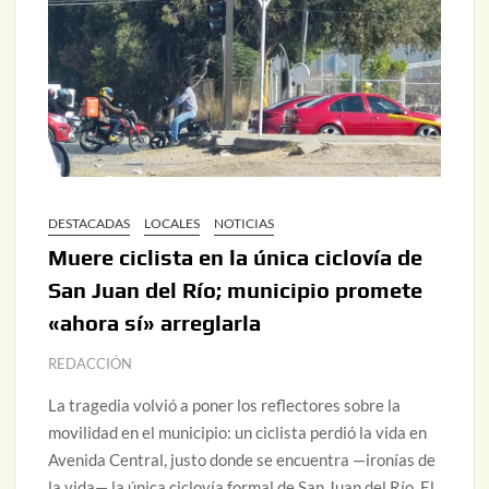
DESTACADAS
LOCALES
NOTICIAS
Muere ciclista en la única ciclovía de
San Juan del Río; municipio promete
«ahora sí» arreglarla
REDACCIÓN
La tragedia volvió a poner los reflectores sobre la
movilidad en el municipio: un ciclista perdió la vida en
Avenida Central, justo donde se encuentra —ironías de
la vida— la única ciclovía formal de San Juan del Río. El