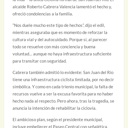
alcalde Roberto Cabrera Valencia lamentó el hecho y,
ofreció condolencias a la familia.
“Nos duele mucho este tipo de hechos”, dijo el edil,
mientras aseguraba que es momento de reforzar la
cultura vial y del autocuidado. Porque sí, al parecer
todo se resuelve con más conciencia y buena
voluntad… aunque no haya infraestructura suficiente
para transitar con seguridad.
Cabrera también admitió lo evidente: San Juan del Río
tiene una infraestructura ciclista limitada, por no decir
simbólica. Y como en cada trienio municipal, la falta de
recursos vuelve a ser la excusa favorita para no haber
hecho nada al respecto. Pero ahora, tras la tragedia, se
anuncia la intención de rehabilitar la ciclovía.
El ambicioso plan, según el presidente municipal,
incluye embellecer el Paseo Central con señalética,