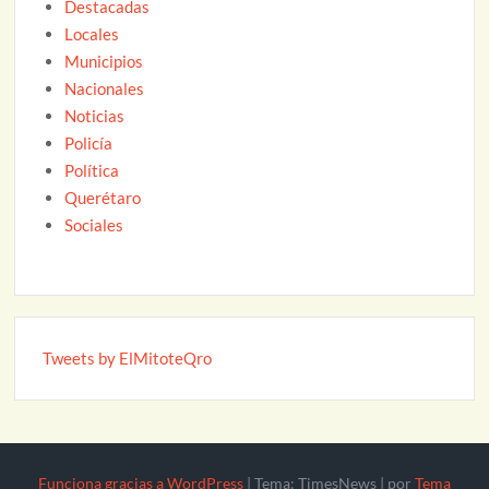
Destacadas
Locales
Municipios
Nacionales
Noticias
Policía
Política
Querétaro
Sociales
Tweets by ElMitoteQro
Funciona gracias a WordPress
|
Tema: TimesNews
|
por
Tema