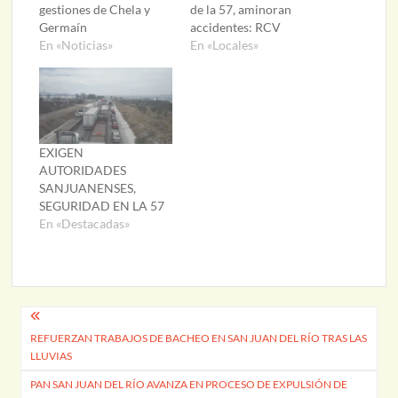
gestiones de Chela y
de la 57, aminoran
Germaín
accidentes: RCV
En «Noticias»
En «Locales»
EXIGEN
AUTORIDADES
SANJUANENSES,
SEGURIDAD EN LA 57
En «Destacadas»
Navegación
REFUERZAN TRABAJOS DE BACHEO EN SAN JUAN DEL RÍO TRAS LAS
de
LLUVIAS
entradas
PAN SAN JUAN DEL RÍO AVANZA EN PROCESO DE EXPULSIÓN DE