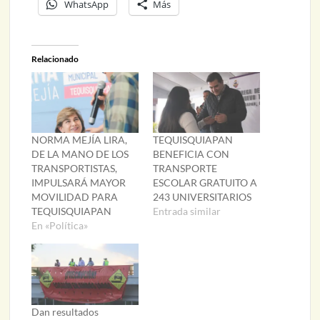
WhatsApp
Más
Relacionado
NORMA MEJÍA LIRA,
TEQUISQUIAPAN
DE LA MANO DE LOS
BENEFICIA CON
TRANSPORTISTAS,
TRANSPORTE
IMPULSARÁ MAYOR
ESCOLAR GRATUITO A
MOVILIDAD PARA
243 UNIVERSITARIOS
TEQUISQUIAPAN
Entrada similar
En «Política»
Dan resultados