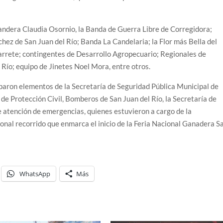
Bandera Claudia Osornio, la Banda de Guerra Libre de Corregidora;
hez de San Juan del Río; Banda La Candelaria; la Flor más Bella del
rete; contingentes de Desarrollo Agropecuario; Regionales de
 Río; equipo de Jinetes Noel Mora, entre otros.
paron elementos de la Secretaría de Seguridad Pública Municipal de
 de Protección Civil, Bomberos de San Juan del Río, la Secretaría de
e atención de emergencias, quienes estuvieron a cargo de la
cional recorrido que enmarca el inicio de la Feria Nacional Ganadera S
WhatsApp
Más