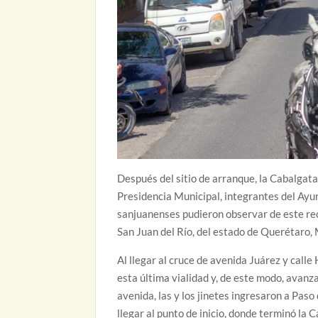
Después del sitio de arranque, la Cabalgata
Presidencia Municipal, integrantes del Ayun
sanjuanenses pudieron observar de este rec
San Juan del Río, del estado de Querétaro,
Al llegar al cruce de avenida Juárez y calle
esta última vialidad y, de este modo, avan
avenida, las y los jinetes ingresaron a Pa
llegar al punto de inicio, donde terminó la 