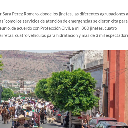
r Sara Pérez Romero, donde los jinetes, las diferentes agrupaciones 
así como los servicios de atención de emergencias se dieron cita para
reunió, de acuerdo con Protección Civil, a mil 800 jinetes, cuatro
arretas, cuatro vehículos para hidratación y más de 3 mil espectador