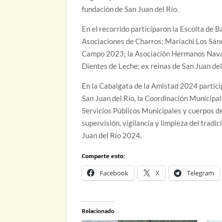
fundación de San Juan del Río.
En el recorrido participaron la Escolta de 
Asociaciones de Charros; Mariachi Los Sánc
Campo 2023; la Asociación Hermanos Navar
Dientes de Leche; ex reinas de San Juan del
En la Cabalgata de la Amistad 2024 partici
San Juan del Río, la Coordinación Municipal
Servicios Públicos Municipales y cuerpos d
supervisión, vigilancia y limpieza del tradi
Juan del Río 2024.
Comparte esto:
Facebook
X
Telegram
Relacionado