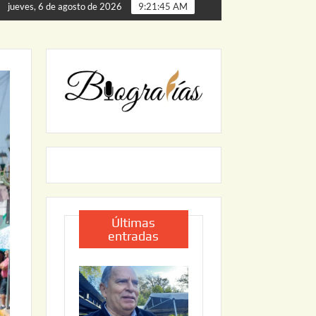
s
ARRANCA JAPAM EL PROGRAMA “AGUA SEGURA” PAR
jueves, 6 de agosto de 2026
9:21:46 AM
Últimas
entradas