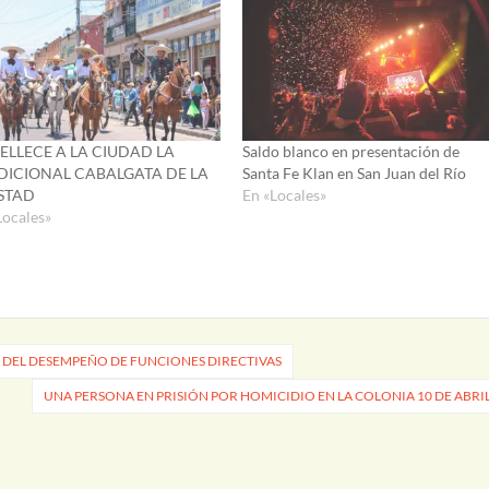
ELLECE A LA CIUDAD LA
Saldo blanco en presentación de
DICIONAL CABALGATA DE LA
Santa Fe Klan en San Juan del Río
STAD
En «Locales»
Locales»
 DEL DESEMPEÑO DE FUNCIONES DIRECTIVAS
UNA PERSONA EN PRISIÓN POR HOMICIDIO EN LA COLONIA 10 DE ABRI