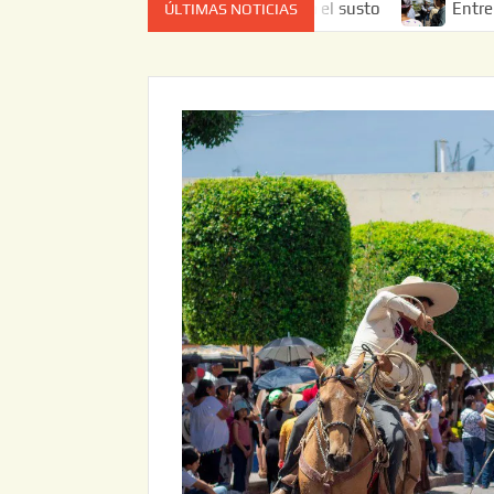
estado de cuenta el que da el susto
Entrega JAPAM restau
ÚLTIMAS NOTICIAS