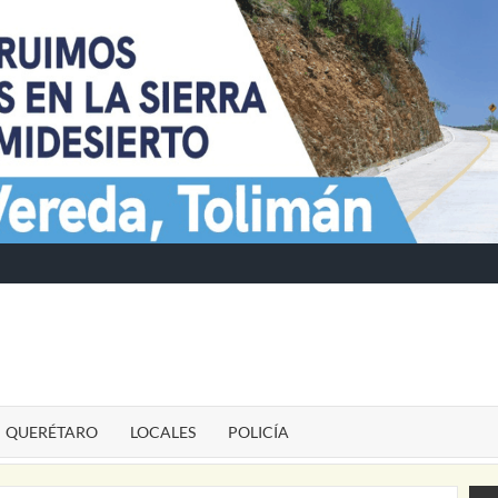
TE
QUERÉTARO
LOCALES
POLICÍA