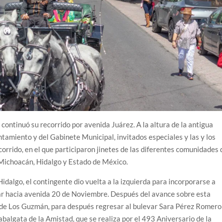
 continuó su recorrido por avenida Juárez. A la altura de la antigua
tamiento y del Gabinete Municipal, invitados especiales y las y los
orrido, en el que participaron jinetes de las diferentes comunidades 
 Michoacán, Hidalgo y Estado de México.
 Hidalgo, el contingente dio vuelta a la izquierda para incorporarse a
zar hacia avenida 20 de Noviembre. Después del avance sobre esta
so de Los Guzmán, para después regresar al bulevar Sara Pérez Romero
Cabalgata de la Amistad, que se realiza por el 493 Aniversario de la