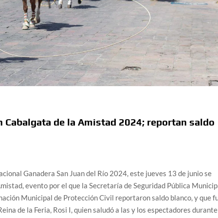
en Cabalgata de la Amistad 2024; reportan saldo
Nacional Ganadera San Juan del Río 2024, este jueves 13 de junio se
 Amistad, evento por el que la Secretaría de Seguridad Pública Municip
ación Municipal de Protección Civil reportaron saldo blanco, y que f
ina de la Feria, Rosi I, quien saludó a las y los espectadores durante