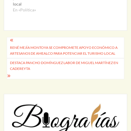
local
En «Política»
Navegación
RENÉ MEJÍA MONTOYA SE COMPROMETE APOYO ECONÓMICO A
de
ARTESANOS DE AMEALCO PARA POTENCIAR EL TURISMO LOCAL
entradas
DESTACA PANCHO DOMÍNGUEZ LABOR DE MIGUEL MARTÍNEZ EN
CADEREYTA