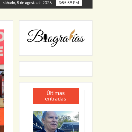
lmillas
ARRANCA JAPAM EL PROGRAMA “AGUA SEGURA
sábado, 8 de agosto de 2026
3:56:01 PM
Últimas
entradas