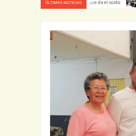
es el estado de cuenta el que da el susto
Entrega JAPAM 
ÚLTIMAS NOTICIAS