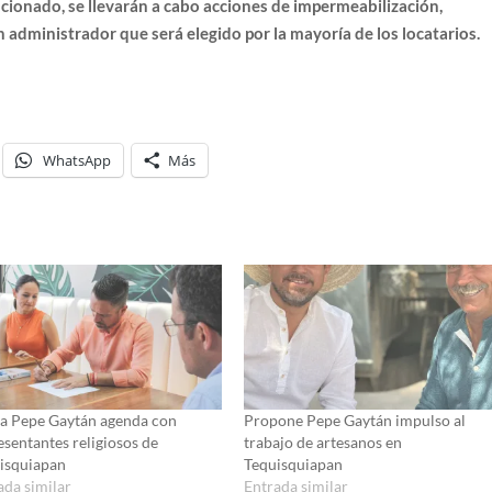
ionado, se llevarán a cabo acciones de impermeabilización,
un administrador que será elegido por la mayoría de los locatarios.
WhatsApp
Más
a Pepe Gaytán agenda con
Propone Pepe Gaytán impulso al
esentantes religiosos de
trabajo de artesanos en
isquiapan
Tequisquiapan
ada similar
Entrada similar