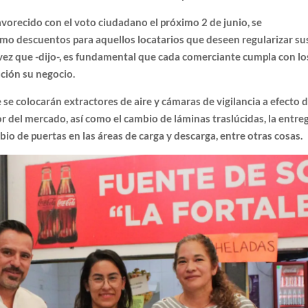
favorecido con el voto ciudadano el próximo 2 de junio, se
omo descuentos para aquellos locatarios que deseen regularizar su
vez que -dijo-, es fundamental que cada comerciante cumpla con lo
ción su negocio.
se colocarán extractores de aire y cámaras de vigilancia a efecto 
or del mercado, así como el cambio de láminas traslúcidas, la entre
bio de puertas en las áreas de carga y descarga, entre otras cosas.