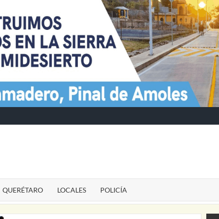
TE
QUERÉTARO
LOCALES
POLICÍA