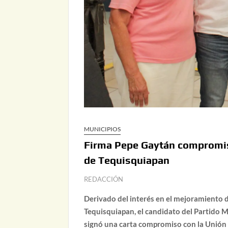
MUNICIPIOS
Firma Pepe Gaytán compromi
de Tequisquiapan
REDACCIÓN
Derivado del interés en el mejoramiento de
Tequisquiapan, el candidato del Partido 
signó una carta compromiso con la Unió