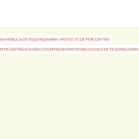
BRA PÚBLICA EN TEQUISQUIAPAN, PROYECTO DE PEPE GAYTÁN
 PEPE GAYTÁN AGENDA CON REPRESENTANTES RELIGIOSOS DE TEQUISQUIAPA