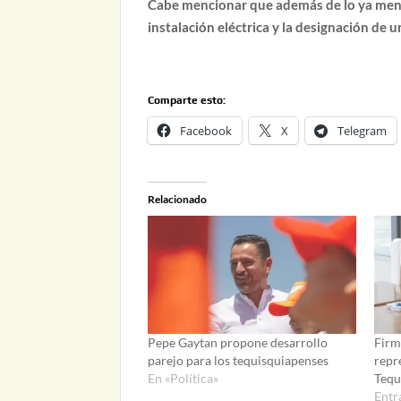
Cabe mencionar que además de lo ya menc
instalación eléctrica y la designación de 
Comparte esto:
Facebook
X
Telegram
Relacionado
Pepe Gaytan propone desarrollo
Firm
parejo para los tequisquiapenses
repr
En «Política»
Tequ
Entr