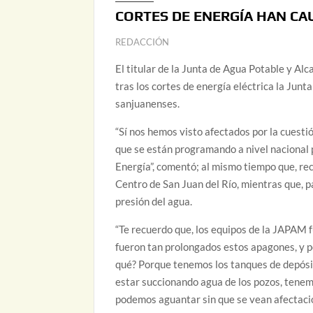
CORTES DE ENERGÍA HAN CA
REDACCIÓN
El titular de la Junta de Agua Potable y Al
tras los cortes de energía eléctrica la Jun
sanjuanenses.
“Sí nos hemos visto afectados por la cuesti
que se están programando a nivel nacional 
Energía”, comentó; al mismo tiempo que, rec
Centro de San Juan del Río, mientras que, pa
presión del agua.
“Te recuerdo que, los equipos de la JAPAM
fueron tan prolongados estos apagones, y 
qué? Porque tenemos los tanques de depósi
estar succionando agua de los pozos, tenemo
podemos aguantar sin que se vean afectacio