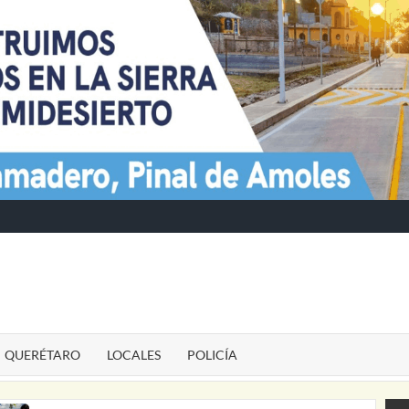
TE
QUERÉTARO
LOCALES
POLICÍA