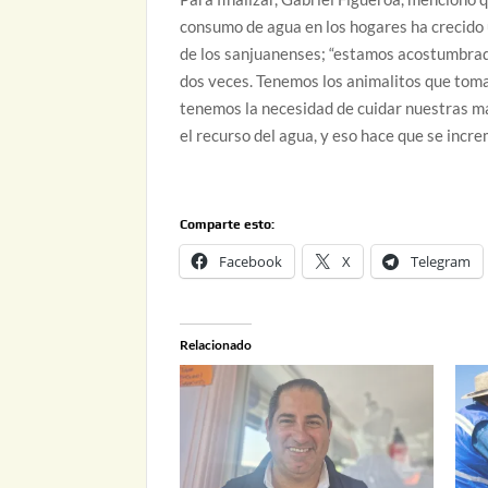
consumo de agua en los hogares ha crecido u
de los sanjuanenses; “estamos acostumbrad
dos veces. Tenemos los animalitos que tom
tenemos la necesidad de cuidar nuestras ma
el recurso del agua, y eso hace que se incre
Comparte esto:
Facebook
X
Telegram
Relacionado