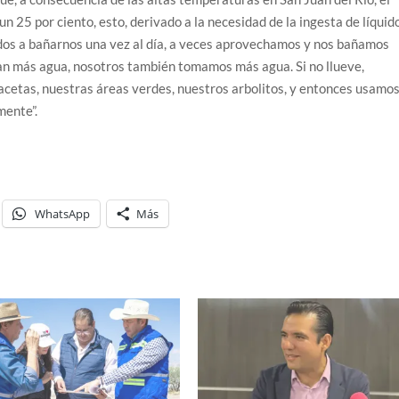
n 25 por ciento, esto, derivado a la necesidad de la ingesta de líquid
os a bañarnos una vez al día, a veces aprovechamos y nos bañamos
an más agua, nosotros también tomamos más agua. Si no llueve,
cetas, nuestras áreas verdes, nuestros arbolitos, y entonces usamo
mente”.
WhatsApp
Más