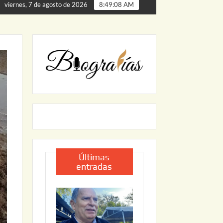
Palmillas
ARRANCA JAPAM EL PROGRAMA “AGUA SEGUR
viernes, 7 de agosto de 2026
8:49:10 AM
Últimas
entradas