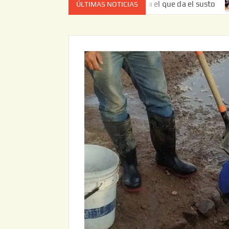
o es el estado de cuenta el que da el susto
Entrega JAPAM
ÚLTIMAS NOTICIAS