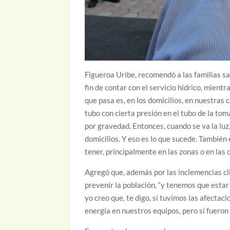
Figueroa Uribe, recomendó a las familias s
fin de contar con el servicio hídrico, mientr
que pasa es, en los domicilios, en nuestras 
tubo con cierta presión en el tubo de la to
por gravedad. Entonces, cuando se va la luz
domicilios. Y eso es lo que sucede. Tambié
tener, principalmente en las zonas o en las 
Agregó que, además por las inclemencias cli
prevenir la población, “y tenemos que esta
yo creo que, te digo, sí tuvimos las afecta
energía en nuestros equipos, pero sí fueron