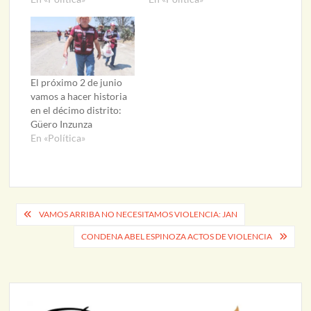
El próximo 2 de junio
vamos a hacer historia
en el décimo distrito:
Güero Inzunza
En «Política»
Navegación
VAMOS ARRIBA NO NECESITAMOS VIOLENCIA: JAN
de
CONDENA ABEL ESPINOZA ACTOS DE VIOLENCIA
entradas