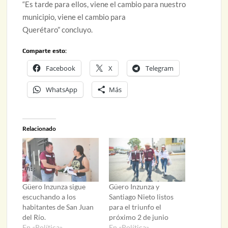
“Es tarde para ellos, viene el cambio para nuestro
municipio, viene el cambio para
Querétaro” concluyo.
Comparte esto:
Facebook
X
Telegram
WhatsApp
Más
Relacionado
Güero Inzunza sigue
Güero Inzunza y
escuchando a los
Santiago Nieto listos
habitantes de San Juan
para el triunfo el
del Río.
próximo 2 de junio
En «Política»
En «Política»