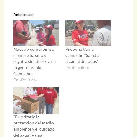
Relacionado
Nuestro compromiso
Propone Vania
siempre ha sido y
Camacho “Salud al
seguirá siendo servir a
alcance de todos”
la gente”, Vania
En «Locales»
Camacho.
En «Política»
“Prioritaria la
protección del medio
ambiente y el cuidado
del agua”, Vania