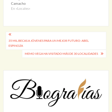
Camacho
En «Locales»
Navegación
35 MIL BECAS A JÓVENES PARA UN MEJOR FUTURO: ABEL
de
ESPINOZA
entradas
MEMO VEGA HA VISITADO MÁS DE 30 LOCALIDADES