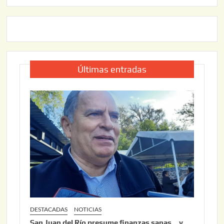
Últimas entradas
DESTACADAS
NOTICIAS
San Juan del Río presume finanzas sanas… y