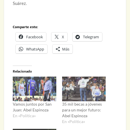
Suárez.
Comparte esto:
Facebook
X
Telegram
WhatsApp
Más
Relacionado
Vamos juntos por San
35 mil becas a jóvenes
Juan: Abel Espinoza
para un mejor futuro:
En «Política»
Abel Espinoza
En «Política»