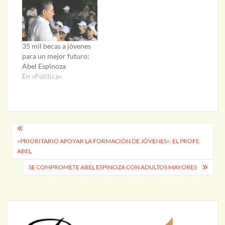
35 mil becas a jóvenes
para un mejor futuro:
Abel Espinoza
En «Política»
Navegación
«PRIORITARIO APOYAR LA FORMACIÓN DE JÓVENES»: EL PROFE
de
ABEL
entradas
SE COMPROMETE ABEL ESPINOZA CON ADULTOS MAYORES