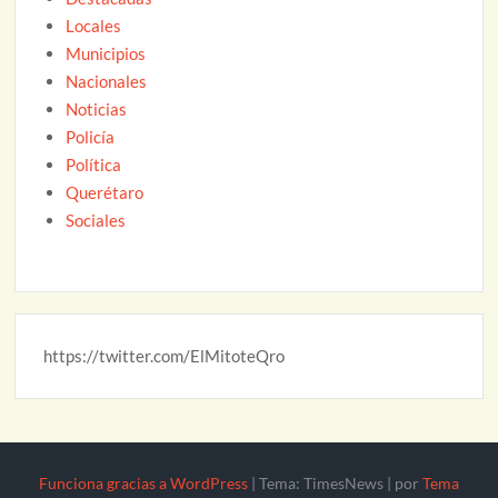
Locales
Municipios
Nacionales
Noticias
Policía
Política
Querétaro
Sociales
https://twitter.com/ElMitoteQro
Funciona gracias a WordPress
|
Tema: TimesNews
|
por
Tema