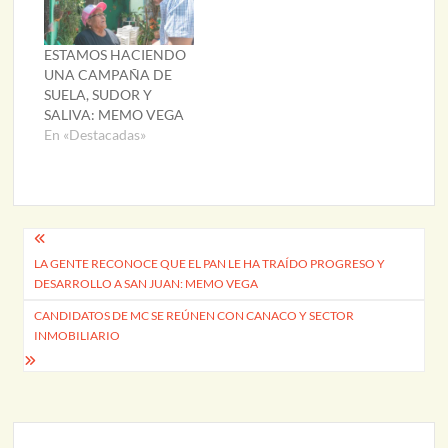
ESTAMOS HACIENDO
UNA CAMPAÑA DE
SUELA, SUDOR Y
SALIVA: MEMO VEGA
En «Destacadas»
Navegación
LA GENTE RECONOCE QUE EL PAN LE HA TRAÍDO PROGRESO Y
de
DESARROLLO A SAN JUAN: MEMO VEGA
entradas
CANDIDATOS DE MC SE REÚNEN CON CANACO Y SECTOR
INMOBILIARIO