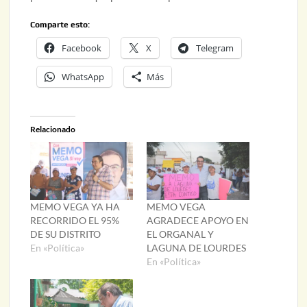
Comparte esto:
Facebook
X
Telegram
WhatsApp
Más
Relacionado
MEMO VEGA YA HA
MEMO VEGA
RECORRIDO EL 95%
AGRADECE APOYO EN
DE SU DISTRITO
EL ORGANAL Y
En «Política»
LAGUNA DE LOURDES
En «Política»