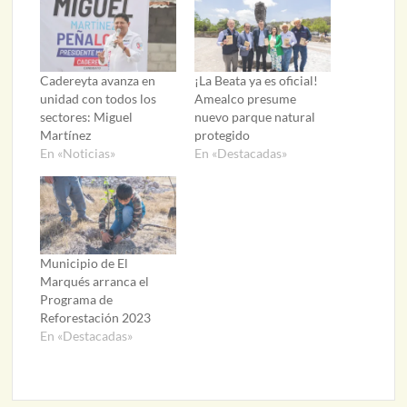
Cadereyta avanza en
¡La Beata ya es oficial!
unidad con todos los
Amealco presume
sectores: Miguel
nuevo parque natural
Martínez
protegido
En «Noticias»
En «Destacadas»
Municipio de El
Marqués arranca el
Programa de
Reforestación 2023
En «Destacadas»