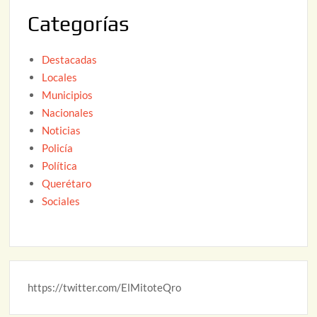
2
Categorías
6
Destacadas
Locales
Municipios
Nacionales
Noticias
Policía
Política
Querétaro
Sociales
https://twitter.com/ElMitoteQro