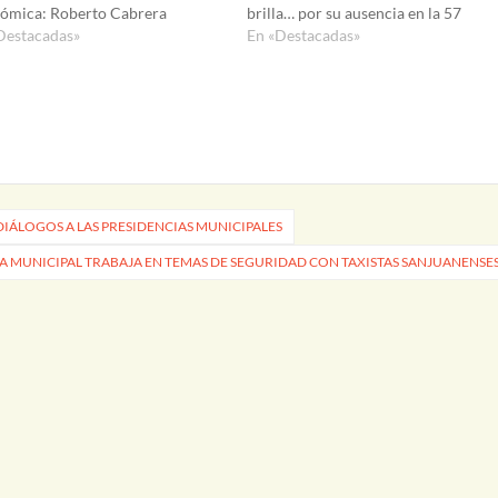
ómica: Roberto Cabrera
brilla… por su ausencia en la 57
Destacadas»
En «Destacadas»
DIÁLOGOS A LAS PRESIDENCIAS MUNICIPALES
A MUNICIPAL TRABAJA EN TEMAS DE SEGURIDAD CON TAXISTAS SANJUANENSE