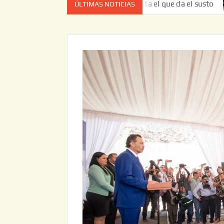
z no es el estado de cuenta el que da el susto
Entrega J
ÚLTIMAS NOTICIAS