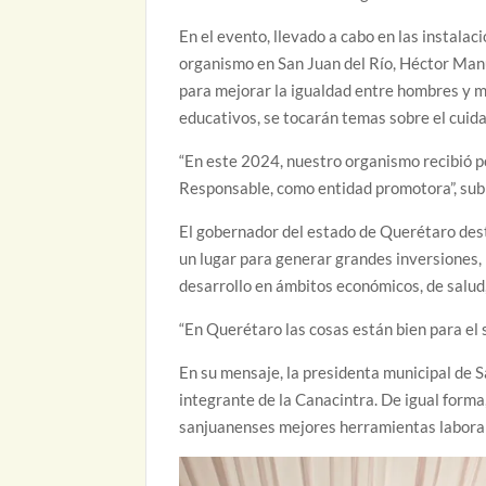
En el evento, llevado a cabo en las instala
organismo en San Juan del Río, Héctor Manu
para mejorar la igualdad entre hombres y mu
educativos, se tocarán temas sobre el cuid
“En este 2024, nuestro organismo recibió p
Responsable, como entidad promotora”, sub
El gobernador del estado de Querétaro desta
un lugar para generar grandes inversiones, 
desarrollo en ámbitos económicos, de salud
“En Querétaro las cosas están bien para el 
En su mensaje, la presidenta municipal de S
integrante de la Canacintra. De igual forma
sanjuanenses mejores herramientas laborale