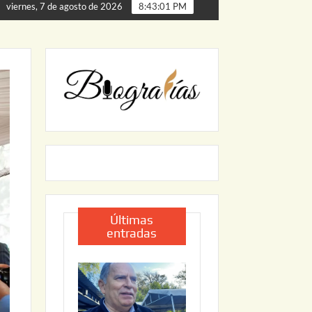
de Palmillas
ARRANCA JAPAM EL PROGRAMA “AGUA SE
viernes, 7 de agosto de 2026
8:43:03 PM
Últimas
entradas