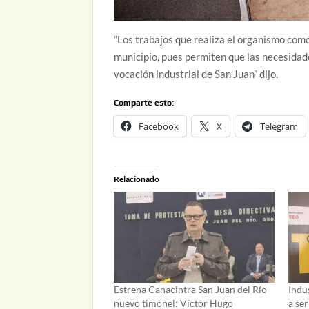
“Los trabajos que realiza el organismo como
municipio, pues permiten que las necesidad
vocación industrial de San Juan” dijo.
Comparte esto:
Facebook
X
Telegram
Relacionado
Estrena Canacintra San Juan del Río
Indus
nuevo timonel: Víctor Hugo
a ser