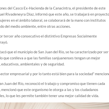
ciones del Casco Ex-Hacienda de la Canacintra, el presidente de este
el Rivadeneyra Díaz, informó que este año, se trabajará en proyect
jeres en el ámbito laboral, se colaborará de la mano con institutos
ado del medio ambiente, entre otras acciones.
or tercer año consecutivo el distintivo Empresas Socialmente
rayó.
có que el municipio de San Juan del Río, se ha caracterizado por ser
lo que conlleva a que las familias sanjuanenses tengan un mejor
, educativos, ambientales y de seguridad.
sector empresarial y por lo tanto está bien para la sociedad” mencion
an Juan del Río, reconoció el trabajo y compromiso que tienen cada
, mencionó que este organismo le otorga a las y los ciudadanos
s, lo que les permite también tener una mejor calidad de vida.