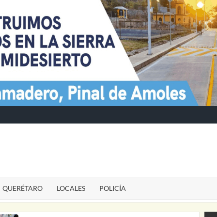
TE
QUERÉTARO
LOCALES
POLICÍA