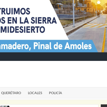
TE
QUERÉTARO
LOCALES
POLICÍA