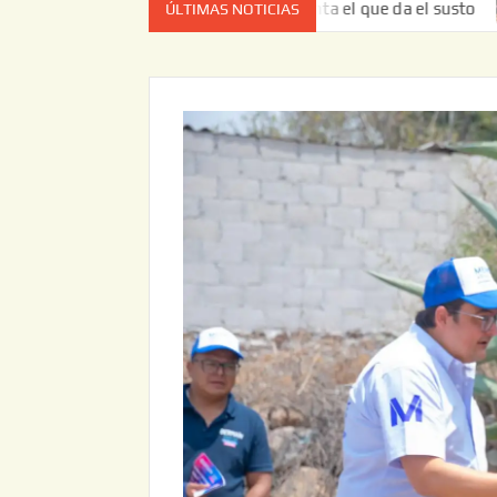
z no es el estado de cuenta el que da el susto
Entrega J
ÚLTIMAS NOTICIAS