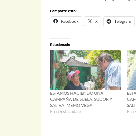
Comparte esto:
Facebook
X
Telegram
Relacionado
ESTAMOS HACIENDO UNA
EST
CAMPAÑA DE SUELA, SUDOR Y
CAM
SALIVA: MEMO VEGA
SAL
En «Destacadas»
En «