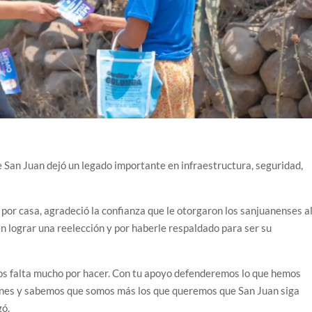
e San Juan dejó un legado importante en infraestructura, seguridad,
 por casa, agradeció la confianza que le otorgaron los sanjuanenses a
n lograr una reelección y por haberle respaldado para ser su
s falta mucho por hacer. Con tu apoyo defenderemos lo que hemos
ones y sabemos que somos más los que queremos que San Juan siga
gó.