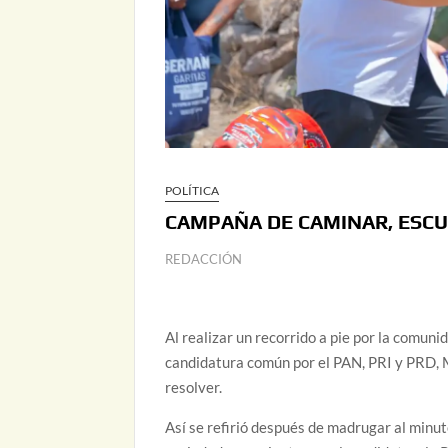
POLÍTICA
CAMPAÑA DE CAMINAR, ESC
REDACCIÓN
Al realizar un recorrido a pie por la comuni
candidatura común por el PAN, PRI y PRD, 
resolver.
Así se refirió después de madrugar al minut