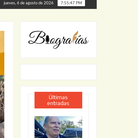
de Palmillas
ARRANCA JAPAM EL PROGRAMA “AGUA SE
jueves, 6 de agosto de 2026
7:55:48 PM
Últimas
entradas