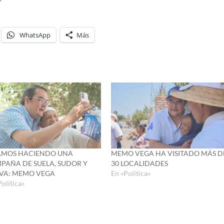
WhatsApp
Más
AMOS HACIENDO UNA
MEMO VEGA HA VISITADO MÁS D
PAÑA DE SUELA, SUDOR Y
30 LOCALIDADES
IVA: MEMO VEGA
En «Política»
Política»