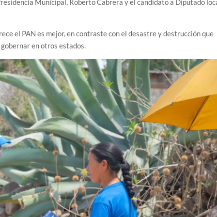
Presidencia Municipal, Roberto Cabrera y el candidato a Diputado loc
ce el PAN es mejor, en contraste con el desastre y destrucción que
gobernar en otros estados.