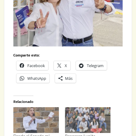
Comparte esto:
Facebook
X
Telegram
WhatsApp
Más
Relacionado
Desde el Senado mi
Recorren Lupita