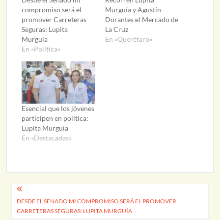
compromiso será el
Murguía y Agustín
promover Carreteras
Dorantes el Mercado de
Seguras: Lupita
La Cruz
Murguía
En «Querétaro»
En «Política»
Esencial que los jóvenes
participen en política:
Lupita Murguía
En «Destacadas»
Navegación
DESDE EL SENADO MI COMPROMISO SERÁ EL PROMOVER
de
CARRETERAS SEGURAS: LUPITA MURGUÍA