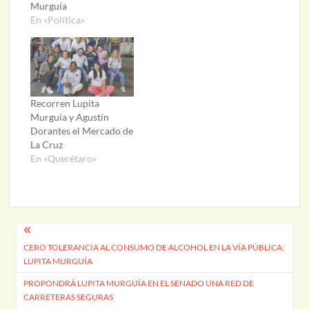
Murguía
En «Política»
Recorren Lupita
Murguía y Agustín
Dorantes el Mercado de
La Cruz
En «Querétaro»
Navegación
CERO TOLERANCIA AL CONSUMO DE ALCOHOL EN LA VÍA PÚBLICA:
de
LUPITA MURGUÍA
entradas
PROPONDRÁ LUPITA MURGUÍA EN EL SENADO UNA RED DE
CARRETERAS SEGURAS