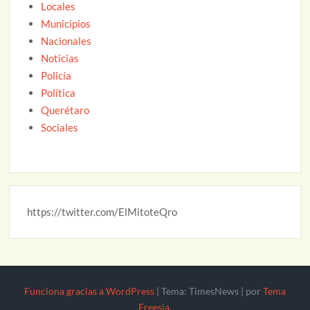
Locales
Municipios
Nacionales
Noticias
Policía
Política
Querétaro
Sociales
https://twitter.com/ElMitoteQro
Funciona gracias a WordPress
|
Tema: TimesNews
|
por
Tema
Freesia
.