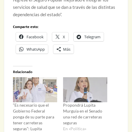
servicios de salud que se dan a través de las distintas
dependencias del estado”.
Comparte esto:
Facebook
X
Telegram
WhatsApp
Más
Relacionado
“Es necesario que el
Propondrá Lupita
Gobierno Federal
Murguía en el Senado
ponga de su parte para
una red de carreteras
tener carreteras
seguras
seguras”: Lupita
En «Política»