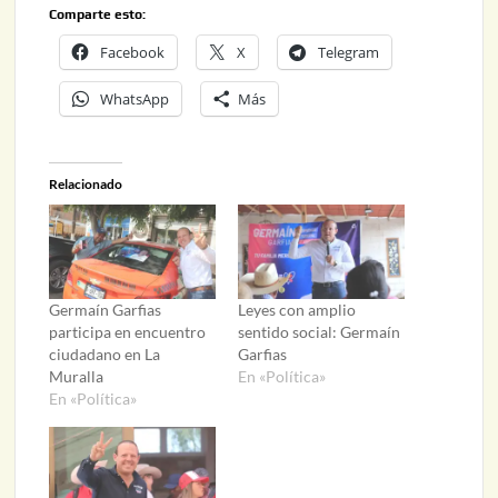
Comparte esto:
Facebook
X
Telegram
WhatsApp
Más
Relacionado
Germaín Garfias
Leyes con amplio
participa en encuentro
sentido social: Germaín
ciudadano en La
Garfias
Muralla
En «Política»
En «Política»