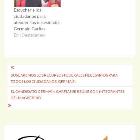
Escuchar a los
ciudadanos para
atender sus necesidades
Germaín Garfias
En «Destacadas»
Navegación
BUSCAREMOS LOS RECURSOS FEDERALES NECESARIOS PARA
de
TODOS LOS CIUDADANOS: GERMAÍN
entradas
EL CANDIDATO GERMAÍN GARFIAS SE REÚNE CON INTEGRANTES
DEL MAGISTERIO