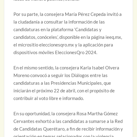
Por su parte, la consejera María Pérez Cepeda invitó a
la ciudadanía a consultar la información de las
candidaturas en la plataforma ‘Candidatas y
candidatos, conóceles’, disponible en la página ieeq.mx,
el micrositio eleccionesqro.mx y la aplicación para
dispositivos móviles EleccionesQro 2024.
En el mismo sentido, la consejera Karla Isabel Olvera
Moreno convocó a seguir los Diálogos entre las
candidaturas a las Presidencias Municipales, que
iniciarán el próximo 22 de abril, con el propósito de
contribuir al voto libre e informado.
En su oportunidad, la consejera Rosa Martha Gómez
Cervantes exhortó a las candidatas a sumarse a la Red
de Candidatas Querétaro, a fin de recibir información y
orientación en temas relacionados con la violencia