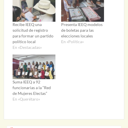
Recibe IEEQ una
Presenta IEEQ modelos
solicitud de registro
de boletas para las
para formar un partido
elecciones locales
político local
En «Política»
En «Destacadas»
Suma IEEQ a 92
funcionarias a la “Red
de Mujeres Electas”
En «Querétaro»