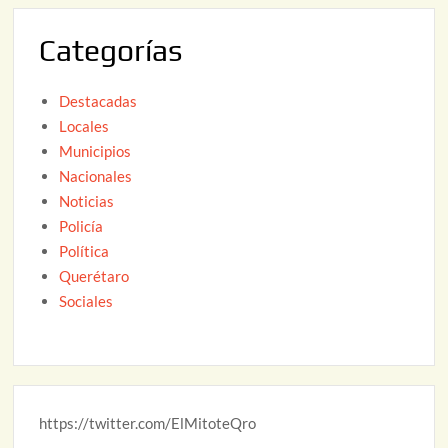
2
Categorías
6
Destacadas
Locales
Municipios
Nacionales
Noticias
Policía
Política
Querétaro
Sociales
https://twitter.com/ElMitoteQro