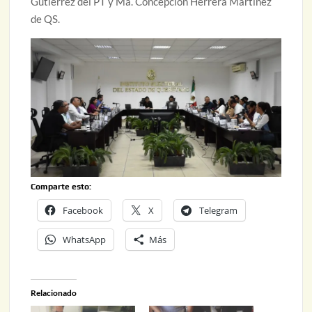
Gutiérrez del PT y Ma. Concepción Herrera Martínez
de QS.
Comparte esto:
Facebook
X
Telegram
WhatsApp
Más
Relacionado