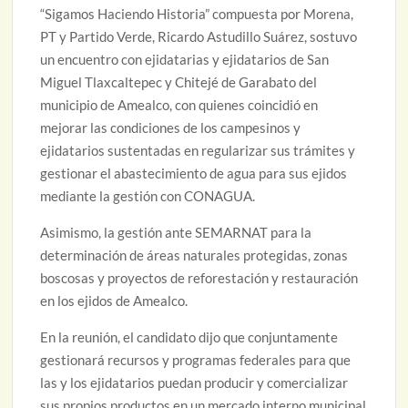
“Sigamos Haciendo Historia” compuesta por Morena,
PT y Partido Verde, Ricardo Astudillo Suárez, sostuvo
un encuentro con ejidatarias y ejidatarios de San
Miguel Tlaxcaltepec y Chitejé de Garabato del
municipio de Amealco, con quienes coincidió en
mejorar las condiciones de los campesinos y
ejidatarios sustentadas en regularizar sus trámites y
gestionar el abastecimiento de agua para sus ejidos
mediante la gestión con CONAGUA.
Asimismo, la gestión ante SEMARNAT para la
determinación de áreas naturales protegidas, zonas
boscosas y proyectos de reforestación y restauración
en los ejidos de Amealco.
En la reunión, el candidato dijo que conjuntamente
gestionará recursos y programas federales para que
las y los ejidatarios puedan producir y comercializar
sus propios productos en un mercado interno municipal