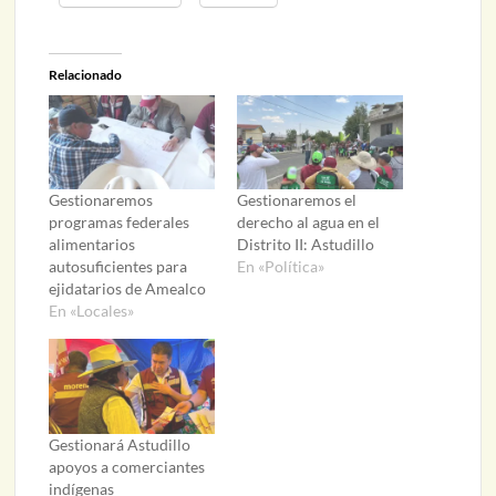
Relacionado
Gestionaremos
Gestionaremos el
programas federales
derecho al agua en el
alimentarios
Distrito II: Astudillo
autosuficientes para
En «Política»
ejidatarios de Amealco
En «Locales»
Gestionará Astudillo
apoyos a comerciantes
indígenas