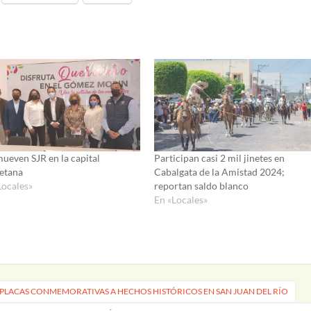
ueven SJR en la capital
Participan casi 2 mil jinetes en
etana
Cabalgata de la Amistad 2024;
Locales»
reportan saldo blanco
En «Locales»
LACAS CONMEMORATIVAS A HECHOS HISTÓRICOS EN SAN JUAN DEL RÍO