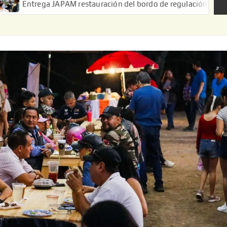
APAM restauración del bordo de regulación en el Ejido de Puerta 