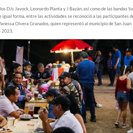
l los DJs Javock, Leonardo Planta y J Bazán, así como de las bandas S
 igual forma, entre las actividades se reconoció a las participantes d
Vanessa Olvera Granados, quien representó al municipio de San Juan
e 2023.