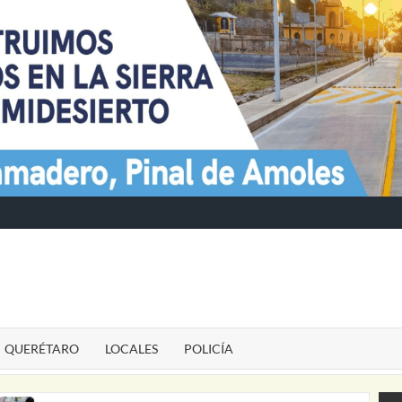
TE
QUERÉTARO
LOCALES
POLICÍA