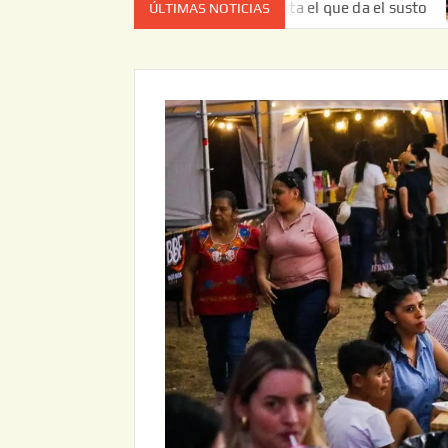
z no es el estado de cuenta el que da el susto
Entrega J
ÚLTIMAS NOTICIAS