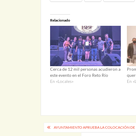
Relacionado
Cerca de 12 mil personas acudieron a
Prom
este evento en el Foro Reto Río
quer
En «Locales»
En «
Navegación
AYUNTAMIENTO APRUEBA LA COLOCACIÓN DE P