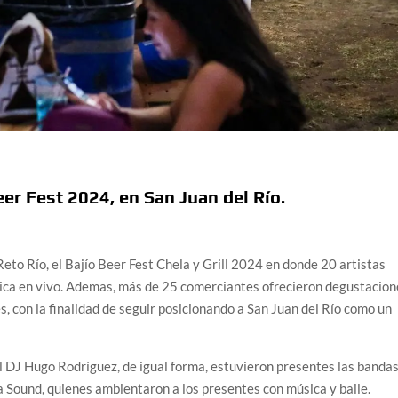
Beer Fest 2024, en San Juan del Río.
Reto Río, el Bajío Beer Fest Chela y Grill 2024 en donde 20 artistas
sica en vivo. Ademas, más de 25 comerciantes ofrecieron degustacion
s, con la finalidad de seguir posicionando a San Juan del Río como un
 el DJ Hugo Rodríguez, de igual forma, estuvieron presentes las bandas
a Sound, quienes ambientaron a los presentes con música y baile.