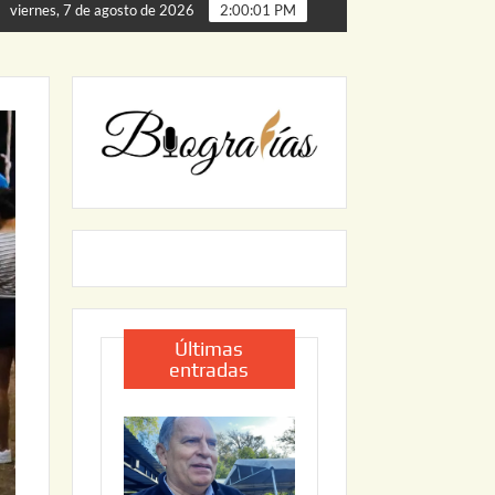
de Palmillas
ARRANCA JAPAM EL PROGRAMA “AGUA SE
viernes, 7 de agosto de 2026
2:00:02 PM
Últimas
entradas