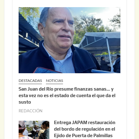
DESTACADAS
NOTICIAS
San Juan del Río presume finanzas sanas… y
esta vez no es el estado de cuenta el que da el
susto
REDACCIÓN
a
g
Entrega JAPAM restauración
o
del bordo de regulación en el
s
Ejido de Puerta de Palmillas