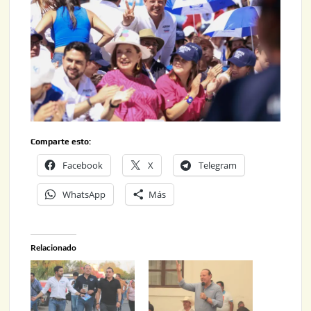
Comparte esto:
Facebook
X
Telegram
WhatsApp
Más
Relacionado