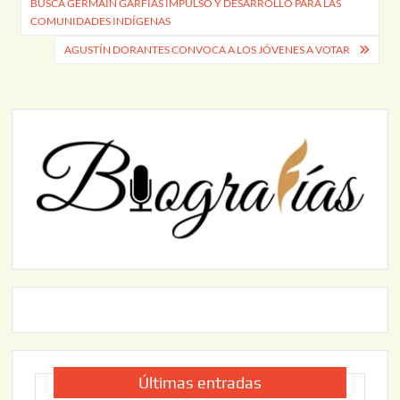
BUSCA GERMAÍN GARFIAS IMPULSO Y DESARROLLO PARA LAS
de
COMUNIDADES INDÍGENAS
entradas
AGUSTÍN DORANTES CONVOCA A LOS JÓVENES A VOTAR
Últimas entradas