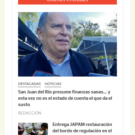
DESTACADAS
NOTICIAS
San Juan del Río presume finanzas sanas… y
esta vez no es el estado de cuenta el que da el
susto
REDACCIÓN
a
g
Entrega JAPAM restauración
o
del bordo de regulación en el