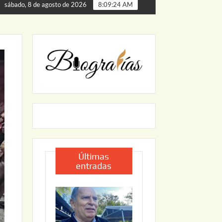
 de Palmillas
ARRANCA JAPAM EL PROGRAMA “AGUA S
sábado, 8 de agosto de 2026
8:09:25 AM
Últimas
entradas