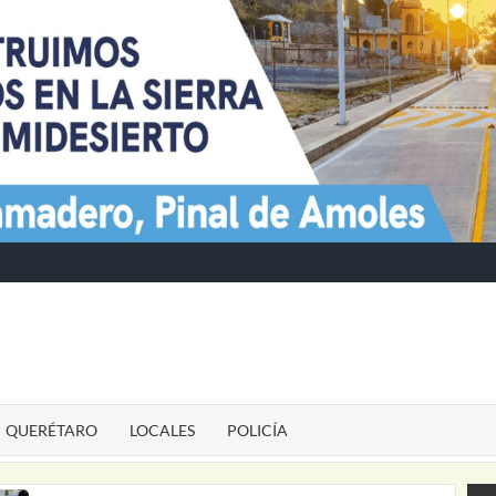
TE
QUERÉTARO
LOCALES
POLICÍA