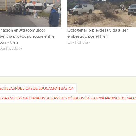
gnación en Atlacomulco:
Octogenario pierde la vida al ser
igencia provoca choque entre
embestido por el tren
bús y tren
En «Policía»
Destacadas»
ESCUELAS PÚBLICAS DE EDUCACIÓN BÁSICA
RERA SUPERVISA TRABAJOS DE SERVICIOS PÚBLICOS EN COLONIA JARDINES DEL VALL