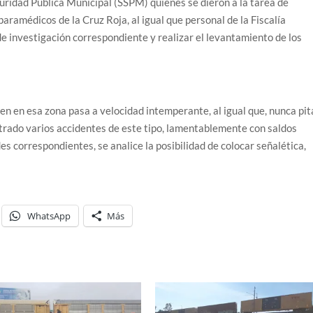
uridad Pública Municipal (SSPM) quienes se dieron a la tarea de
paramédicos de la Cruz Roja, al igual que personal de la Fiscalía
 de investigación correspondiente y realizar el levantamiento de los
ren en esa zona pasa a velocidad intemperante, al igual que, nunca pi
strado varios accidentes de este tipo, lamentablemente con saldos
des correspondientes, se analice la posibilidad de colocar señalética,
WhatsApp
Más