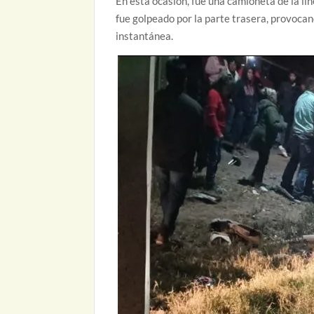
En esta ocasión, fue una camioneta de la l
fue golpeado por la parte trasera, provocan
instantánea.