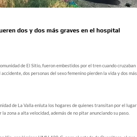
ueren dos y dos más graves en el hospital
 comunidad de El Sitio, fueron embestidos por el tren cuando cruzaban
 el accidente, dos personas del sexo femenino pierden la vida y dos má
nidad de La Valla enluta los hogares de quienes transitan por el lugar
por la zona a alta velocidad, además de no pitar anunciando su paso.