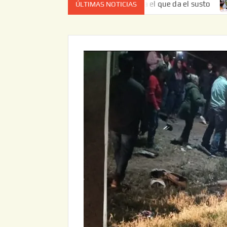
ez no es el estado de cuenta el que da el susto
Entrega 
ÚLTIMAS NOTICIAS