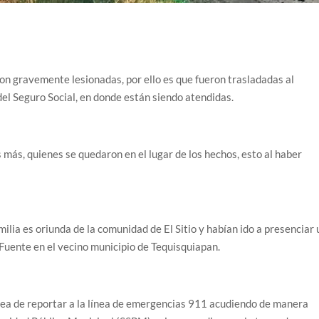
on gravemente lesionadas, por ello es que fueron trasladadas al
el Seguro Social, en donde están siendo atendidas.
más, quienes se quedaron en el lugar de los hechos, esto al haber
ilia es oriunda de la comunidad de El Sitio y habían ido a presenciar 
Fuente en el vecino municipio de Tequisquiapan.
tarea de reportar a la línea de emergencias 911 acudiendo de manera