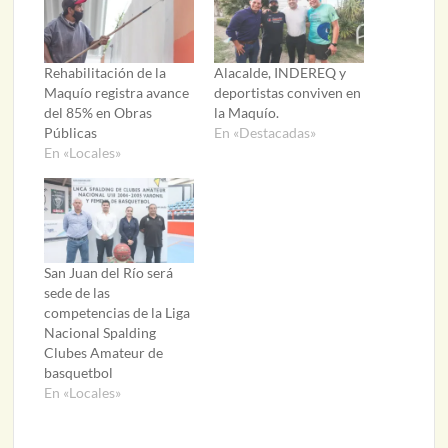
Rehabilitación de la
Alacalde, INDEREQ y
Maquío registra avance
deportistas conviven en
del 85% en Obras
la Maquío.
Públicas
En «Destacadas»
En «Locales»
San Juan del Río será
sede de las
competencias de la Liga
Nacional Spalding
Clubes Amateur de
basquetbol
En «Locales»