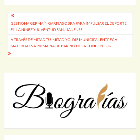
Navegación
GESTIONA GERMAÍN GARFIAS OBRA PARA IMPULSAR EL DEPORTE
de
EN LA NIÑEZ Y JUVENTUD SANJUANENSE
entradas
A TRAVÉS DE MITAD TU, MITAD YO, DIF MUNICIPAL ENTREGA
MATERIALES A PRIMARIA DE BARRIO DE LA CONCEPCIÓN