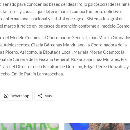
señado para conocer las bases del desarrollo psicosocial de las niña
os factores y causas que determinan el comportamiento delictivo,
co internacional, nacional y estatal que rige el Sistema Integral de
 el marco jurídico en los casos de atención conforme al modelo Cosmo
rte del Modelo Cosmos: el Coordinador General, Juan Martín Granado
 de Adolescentes, Gisela Bárcenas Mandujano; la Coordinadora de la
as Piceno. Así como, la Diputada Local, Mariela Moran Ocampo; la
ional de Carrera de la Fiscalía General, Roxana Sánchez Morales. Por
taro: el Director de la Facultad de Derecho, Edgar Pérez González y
echo, Emilio Paulín Larracoechea.
WhatsApp
Más