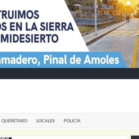
TE
QUERÉTARO
LOCALES
POLICÍA