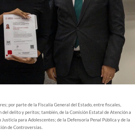
es; por parte de la Fiscalía General del Estado, entre fiscales,
ón del delito y peritos; también, de la Comisión Estatal de Atención a
 Justicia para Adolescentes; de la Defensoría Penal Pública y de la
ión de Controversias.