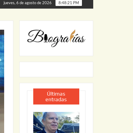
 de Palmillas
ARRANCA JAPAM EL PROGRAMA “AGUA S
jueves, 6 de agosto de 2026
8:48:22 PM
Últimas
entradas