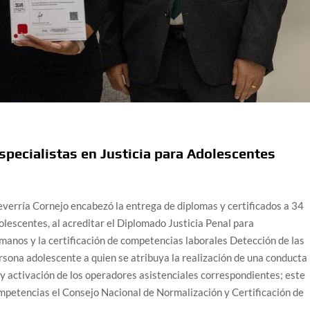
pecialistas en Justicia para Adolescentes
everría Cornejo encabezó la entrega de diplomas y certificados a 34
lescentes, al acreditar el Diplomado Justicia Penal para
anos y la certificación de competencias laborales Detección de las
rsona adolescente a quien se atribuya la realización de una conducta
s y activación de los operadores asistenciales correspondientes; este
mpetencias el Consejo Nacional de Normalización y Certificación de