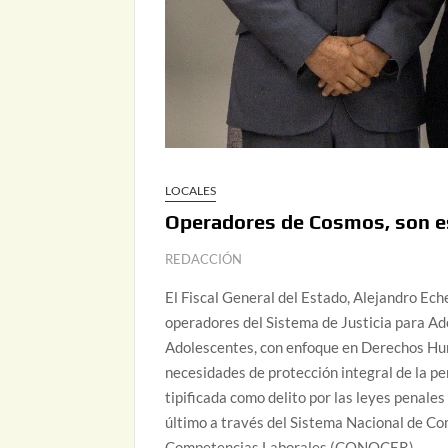
LOCALES
Operadores de Cosmos, son es
REDACCIÓN
El Fiscal General del Estado, Alejandro Ech
operadores del Sistema de Justicia para Ado
Adolescentes, con enfoque en Derechos Hum
necesidades de protección integral de la pe
tipificada como delito por las leyes penale
último a través del Sistema Nacional de Co
Competencias Laborales (CONOCER).