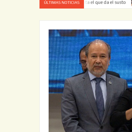
ez no es el estado de cuenta el que da el susto
Entrega 
ÚLTIMAS NOTICIAS