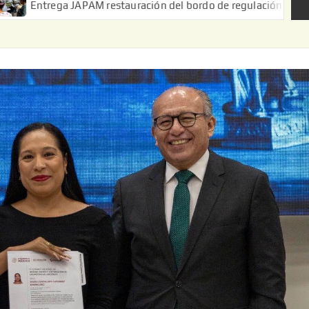
JAPAM restauración del bordo de regulación en el Ejido de Puerta