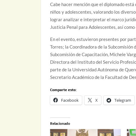
Cabe hacer mención que el diplomado está di
niños y adolescentes, valorando los divers
lograr analizar e interpretar el marco jurídi
Justicia Penal para Adolescentes, así como
En el evento, estuvieron presentes por pa
Torres; la Coordinadora de la Subcomisión
Subcomisión de Capacitación, Michele Varg
Directora del Instituto del Servicio Profes
parte de la Universidad Autónoma de Queré
Secretario Académico de la Facultad de Der
Comparte esto:
Facebook
X
Telegram
Relacionado