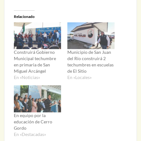
Relacionado
Construirá Gobierno
Municipio de San Juan
Municipal techumbre
del Río construirá 2
en primaria de San
techumbres en escuelas
Miguel Arcángel
de El Sitio
En «Noticias»
En «Locales»
En equipo por la
educación de Cerro
Gordo
En «Destacadas»