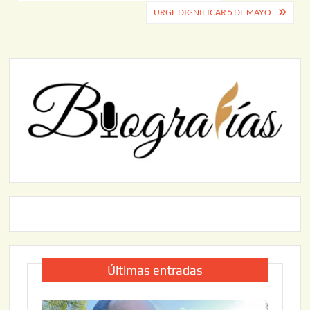
de
URGE DIGNIFICAR 5 DE MAYO
entradas
Últimas entradas