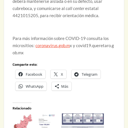
deberá mantenerse aislada o en su defecto, usar
cubreboca, y comunicarse al
call center
estatal
4421015205, para recibir orientación médica.
Para más información sobre COVID-19 consulta los
micrositios:
coronavirus.gob.m
x y covid19.queretaro.g
ob.mx
Comparte esto:
Facebook
X
Telegram
WhatsApp
Más
Relacionado