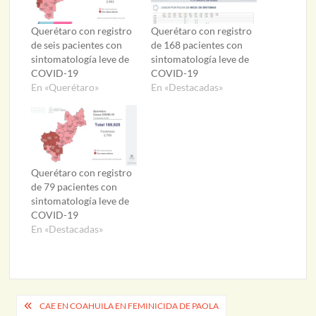
Querétaro con registro
Querétaro con registro
de seis pacientes con
de 168 pacientes con
sintomatología leve de
sintomatología leve de
COVID-19
COVID-19
En «Querétaro»
En «Destacadas»
Querétaro con registro
de 79 pacientes con
sintomatología leve de
COVID-19
En «Destacadas»
Navegación
CAE EN COAHUILA EN FEMINICIDA DE PAOLA