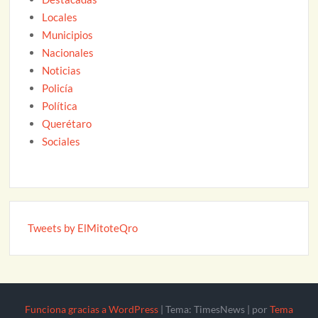
Locales
Municipios
Nacionales
Noticias
Policía
Política
Querétaro
Sociales
Tweets by ElMitoteQro
Funciona gracias a WordPress
|
Tema: TimesNews
|
por
Tema